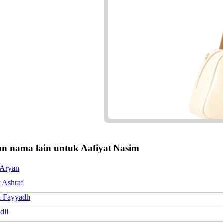
n nama lain untuk Aafiyat Nasim
Aryan
Ashraf
 Fayyadh
dli