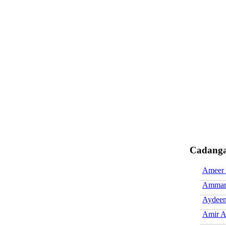
Cadanga
Ameer 
Ammar 
Aydeen
Amir A