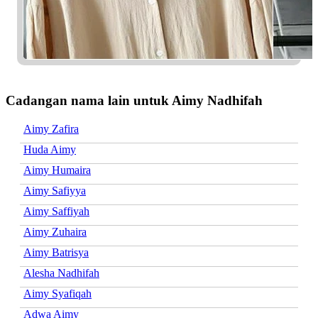
Cadangan nama lain untuk Aimy Nadhifah
Aimy Zafira
Huda Aimy
Aimy Humaira
Aimy Safiyya
Aimy Saffiyah
Aimy Zuhaira
Aimy Batrisya
Alesha Nadhifah
Aimy Syafiqah
Adwa Aimy