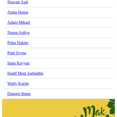
Nuwair Aqil
Asma Haura
Adam Mikael
Naura Auliya
Putra Hakim
Putri Eryna
Iman Rayyan
Hadif Muiz Saifuddin
Wafiy Karim
Daneen Ilman