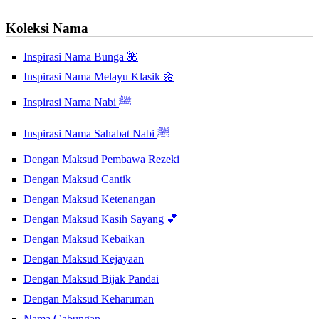
Koleksi Nama
Inspirasi Nama Bunga 🌺
Inspirasi Nama Melayu Klasik 🌼
Inspirasi Nama Nabi ﷺ
Inspirasi Nama Sahabat Nabi ﷺ
Dengan Maksud Pembawa Rezeki
Dengan Maksud Cantik
Dengan Maksud Ketenangan
Dengan Maksud Kasih Sayang 💕
Dengan Maksud Kebaikan
Dengan Maksud Kejayaan
Dengan Maksud Bijak Pandai
Dengan Maksud Keharuman
Nama Gabungan