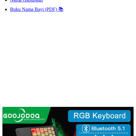
Buku Nama Bayi (PDF) 📚