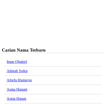
Carian Nama Terbaru
Iman Qhaleef
Athirah Sofea
Afeefa Humayra
Asma Hanani
Asma Hanan