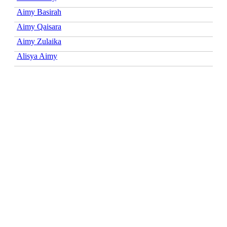
Aimy Basirah
Aimy Qaisara
Aimy Zulaika
Alisya Aimy