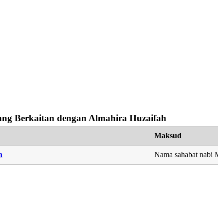
ng Berkaitan dengan Almahira Huzaifah
Maksud
h
Nama sahabat nab