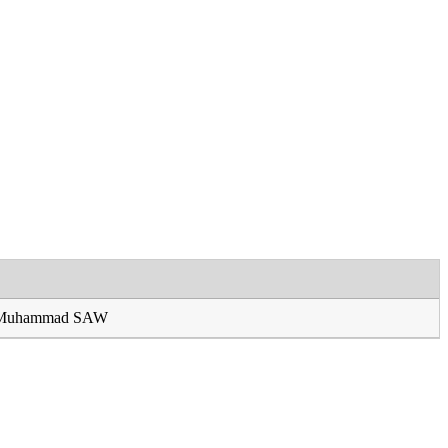
i Muhammad SAW