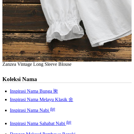
Zanzea Vintage Long Sleeve Blouse
Koleksi Nama
Inspirasi Nama Bunga 🌺
Inspirasi Nama Melayu Klasik 🌼
Inspirasi Nama Nabi ﷺ
Inspirasi Nama Sahabat Nabi ﷺ