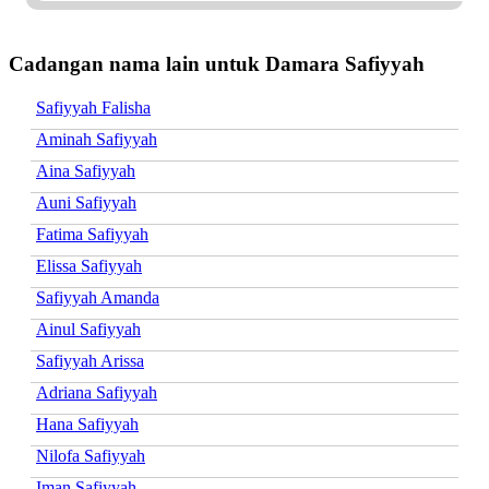
Cadangan nama lain untuk Damara Safiyyah
Safiyyah Falisha
Aminah Safiyyah
Aina Safiyyah
Auni Safiyyah
Fatima Safiyyah
Elissa Safiyyah
Safiyyah Amanda
Ainul Safiyyah
Safiyyah Arissa
Adriana Safiyyah
Hana Safiyyah
Nilofa Safiyyah
Iman Safiyyah