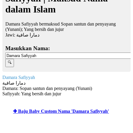
dalam Islam
Damara Safiyyah bermaksud Sopan santun dan penyayang
(Yunani); Yang bersih dan jujur
Jawi:
دمارا صافية
Masukkan Nama:
Damara Safiyyah
دمارا صافية
Damara: Sopan santun dan penyayang (Yunani)
Safiyyah: Yang bersih dan jujur
✚ Baju Baby Custom Nama 'Damara Safiyyah'