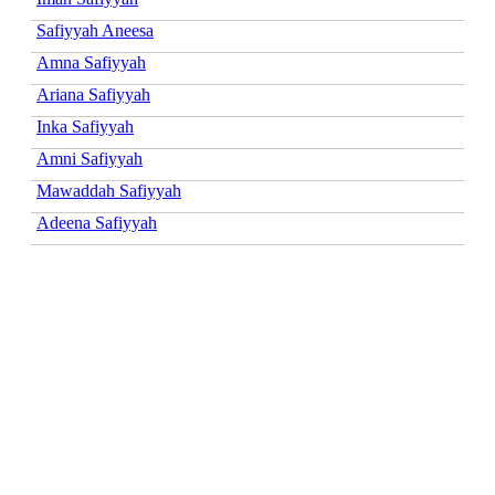
Safiyyah Aneesa
Amna Safiyyah
Ariana Safiyyah
Inka Safiyyah
Amni Safiyyah
Mawaddah Safiyyah
Adeena Safiyyah