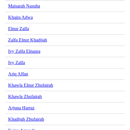
Maisarah Nasuha
Khaira Adwa
Elnur Zalfa
Zalfa Elnur Khadijah
Ivy Zalfa Elnaura
Ivy Zalfa
Ariq Affan
Khawla Elnur Zhufairah
Khawla Zhufairah
Arjuna Harraz
Khadijah Zhufairah