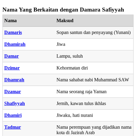
Nama Yang Berkaitan dengan Damara Safiyyah
Nama
Maksud
Damaris
Sopan santun dan penyayang (Yunani)
Dhamirah
Jiwa
Damar
Lampu, suluh
Dzimar
Kehormatan diri
Dhamrah
Nama sahabat nabi Muhammad SAW
Dzamar
Nama seorang raja Yaman
Shafiyyah
Jernih, kawan tulus ikhlas
Dhamiri
Jiwaku, hati nurani
Tadmar
Nama perempuan yang dijadikan nama
kota di Jazirah Arab