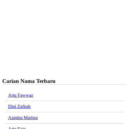
Carian Nama Terbaru
Ariq Fawwaz
Dini Zafirah
Aamina Marissa
Ariq Faiq