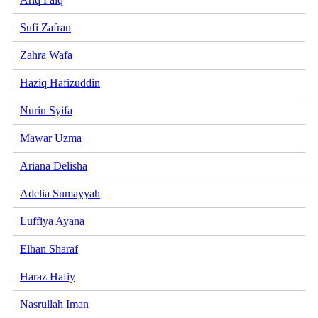
Sufi Zafran
Zahra Wafa
Haziq Hafizuddin
Nurin Syifa
Mawar Uzma
Ariana Delisha
Adelia Sumayyah
Luffiya Ayana
Elhan Sharaf
Haraz Hafiy
Nasrullah Iman