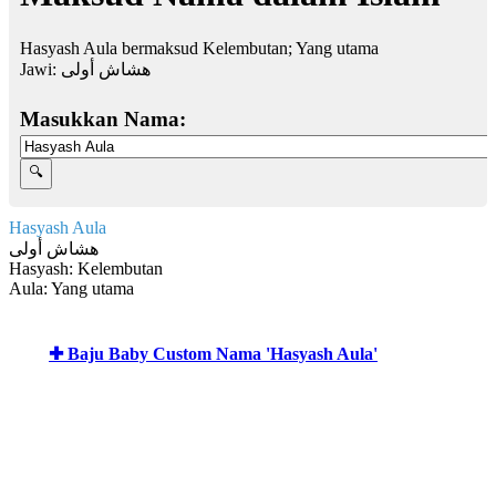
Hasyash Aula bermaksud Kelembutan; Yang utama
Jawi:
هشاش أولى
Masukkan Nama:
Hasyash Aula
هشاش أولى
Hasyash: Kelembutan
Aula: Yang utama
✚ Baju Baby Custom Nama 'Hasyash Aula'