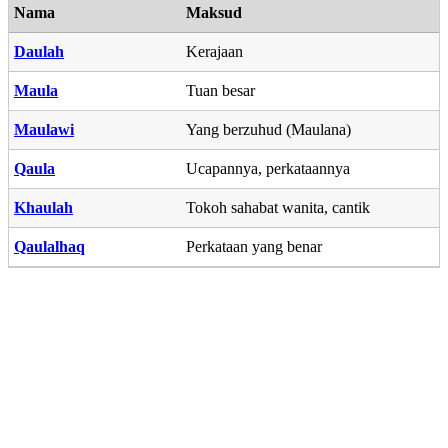
Nama
Maksud
Daulah
Kerajaan
Maula
Tuan besar
Maulawi
Yang berzuhud (Maulana)
Qaula
Ucapannya, perkataannya
Khaulah
Tokoh sahabat wanita, cantik
Qaulalhaq
Perkataan yang benar