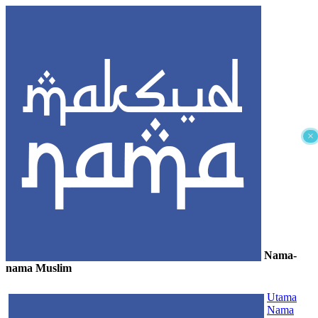
×
Nama-
nama Muslim
≡
Utama
Nama