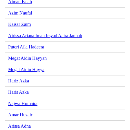
Aiman Falah
Azim Naufal
Kaisar Zaim
Airissa Ariana Iman Irsyad Aaira Jannah
Puteri Aila Hadeera
Megat Aidin Hayyan
Megat Aidin Hayya
Hariz Azka
Haris Azka
Najwa Humaira
Amar Huzair
Arissa Adna