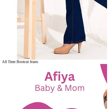
All Time Bootcut Jeans