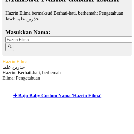
Hazrin Eilma bermaksud Berhati-hati, berhemah; Pengetahuan
Jawi:
حذرين علما
Masukkan Nama:
Hazrin Eilma
حذرين علما
Hazrin: Berhati-hati, berhemah
Eilma: Pengetahuan
✚ Baju Baby Custom Nama 'Hazrin Eilma'