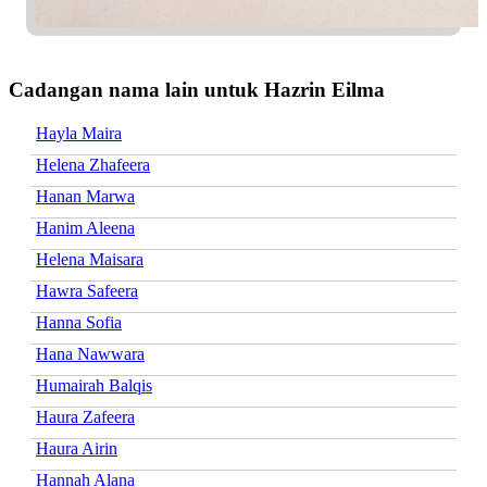
Cadangan nama lain untuk Hazrin Eilma
Hayla Maira
Helena Zhafeera
Hanan Marwa
Hanim Aleena
Helena Maisara
Hawra Safeera
Hanna Sofia
Hana Nawwara
Humairah Balqis
Haura Zafeera
Haura Airin
Hannah Alana