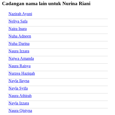
Cadangan nama lain untuk Nurina Riani
Nazirah Ayuni
Neliya Safa
Naira Inara
Nuha Adneen
Nuha Darina
Naura Izzara
Najwa Amanda
Naura Raisya
Nurzea Haziqah
Nayla Ilayna
Nayla Syifa
Naura Athirah
Nayla Izzara
Naura Qistyna