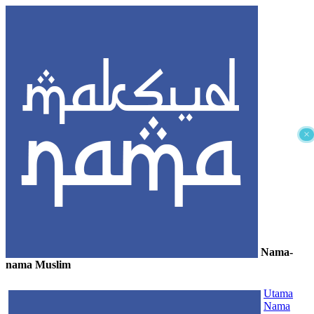
×
Nama-
nama Muslim
≡
Utama
Nama