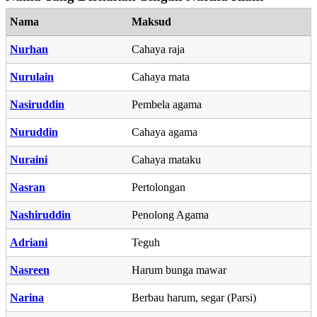
Nama
Maksud
Nurhan
Cahaya raja
Nurulain
Cahaya mata
Nasiruddin
Pembela agama
Nuruddin
Cahaya agama
Nuraini
Cahaya mataku
Nasran
Pertolongan
Nashiruddin
Penolong Agama
Adriani
Teguh
Nasreen
Harum bunga mawar
Narina
Berbau harum, segar (Parsi)