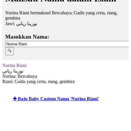
Nurina Riani bermaksud Bercahaya; Gadis yang ceria, riang,
gembira
Jawi:
نورينا رياني
Masukkan Nama:
Nurina Riani
نورينا رياني
Nurina: Bercahaya
Riani: Gadis yang ceria, riang, gembira
✚ Baju Baby Custom Nama 'Nurina Riani'