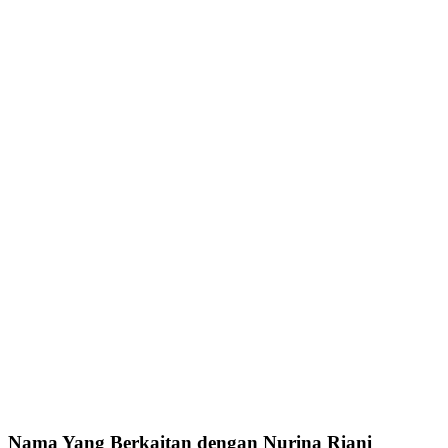
Nama Yang Berkaitan dengan Nurina Riani