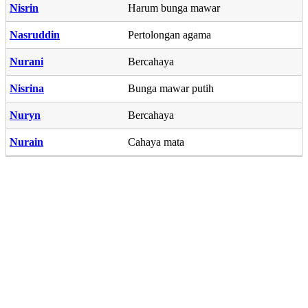
Nisrin
Harum bunga mawar
Nasruddin
Pertolongan agama
Nurani
Bercahaya
Nisrina
Bunga mawar putih
Nuryn
Bercahaya
Nurain
Cahaya mata