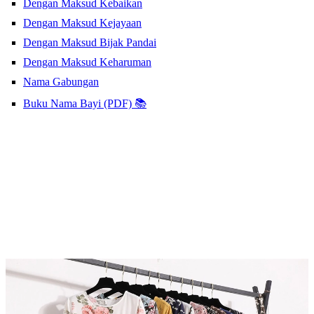
Dengan Maksud Kebaikan
Dengan Maksud Kejayaan
Dengan Maksud Bijak Pandai
Dengan Maksud Keharuman
Nama Gabungan
Buku Nama Bayi (PDF) 📚