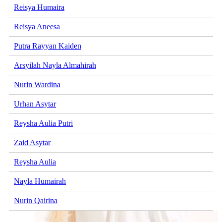
Reisya Humaira
Reisya Aneesa
Putra Rayyan Kaiden
Arsyilah Nayla Almahirah
Nurin Wardina
Urhan Asytar
Reysha Aulia Putri
Zaid Asytar
Reysha Aulia
Nayla Humairah
Nurin Qairina