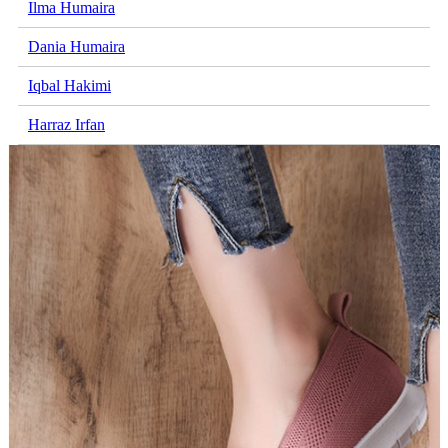
Ilma Humaira
Dania Humaira
Iqbal Hakimi
Harraz Irfan