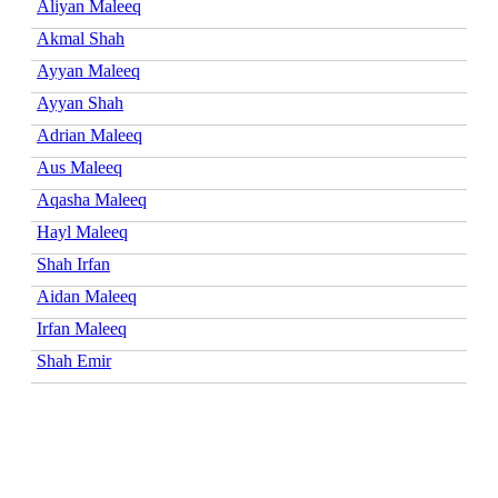
Aliyan Maleeq
Akmal Shah
Ayyan Maleeq
Ayyan Shah
Adrian Maleeq
Aus Maleeq
Aqasha Maleeq
Hayl Maleeq
Shah Irfan
Aidan Maleeq
Irfan Maleeq
Shah Emir