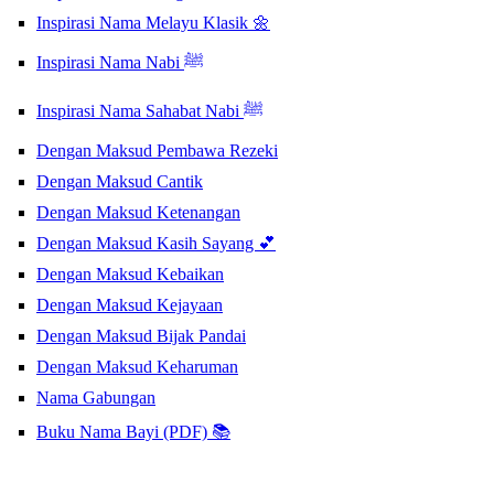
Inspirasi Nama Melayu Klasik 🌼
Inspirasi Nama Nabi ﷺ
Inspirasi Nama Sahabat Nabi ﷺ
Dengan Maksud Pembawa Rezeki
Dengan Maksud Cantik
Dengan Maksud Ketenangan
Dengan Maksud Kasih Sayang 💕
Dengan Maksud Kebaikan
Dengan Maksud Kejayaan
Dengan Maksud Bijak Pandai
Dengan Maksud Keharuman
Nama Gabungan
Buku Nama Bayi (PDF) 📚