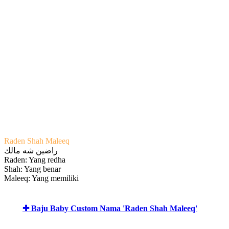
Raden Shah Maleeq
راضين شه مالك
Raden: Yang redha
Shah: Yang benar
Maleeq: Yang memiliki
✚ Baju Baby Custom Nama 'Raden Shah Maleeq'