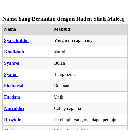
Nama Yang Berkaitan dengan Raden Shah Maleeq
Nama
Maksud
Syarafuddin
Yang mulia agamanya
Khalishah
Murni
Syahrel
Bulan
Syahin
Tiang neraca
Shahariah
Bulanan
Fardain
Unik
Nuruddin
Cahaya agama
Rasyidin
Pemimpin yang mendapat petunjuk