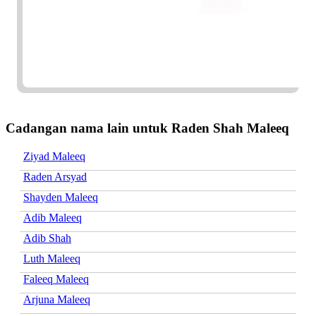
Cadangan nama lain untuk Raden Shah Maleeq
Ziyad Maleeq
Raden Arsyad
Shayden Maleeq
Adib Maleeq
Adib Shah
Luth Maleeq
Faleeq Maleeq
Arjuna Maleeq