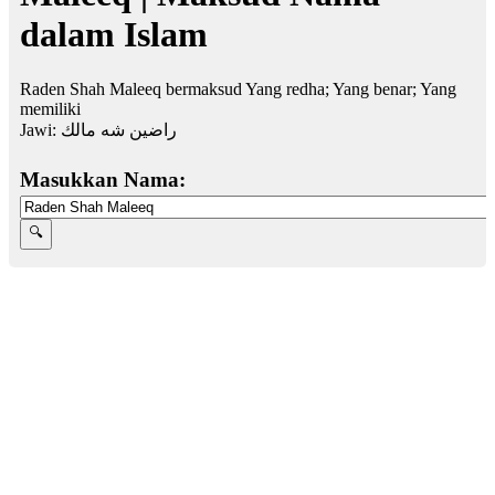
dalam Islam
Raden Shah Maleeq bermaksud Yang redha; Yang benar; Yang
memiliki
Jawi:
راضين شه مالك
Masukkan Nama: