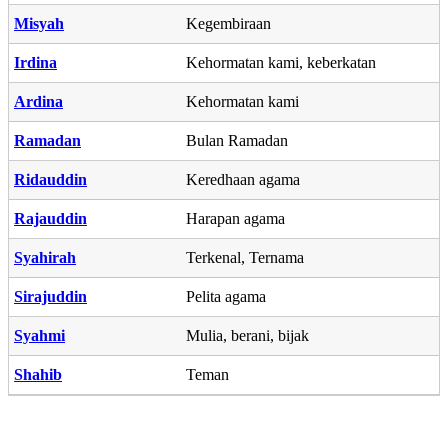
Misyah
Kegembiraan
Irdina
Kehormatan kami, keberkatan
Ardina
Kehormatan kami
Ramadan
Bulan Ramadan
Ridauddin
Keredhaan agama
Rajauddin
Harapan agama
Syahirah
Terkenal, Ternama
Sirajuddin
Pelita agama
Syahmi
Mulia, berani, bijak
Shahib
Teman