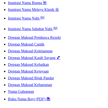
Inspirasi Nama Bunga 🌺
Inspirasi Nama Melayu Klasik 🌼
Inspirasi Nama Nabi ﷺ
Inspirasi Nama Sahabat Nabi ﷺ
Dengan Maksud Pembawa Rezeki
Dengan Maksud Cantik
Dengan Maksud Ketenangan
Dengan Maksud Kasih Sayang 💕
Dengan Maksud Kebaikan
Dengan Maksud Kejayaan
Dengan Maksud Bijak Pandai
Dengan Maksud Keharuman
Nama Gabungan
Buku Nama Bayi (PDF) 📚