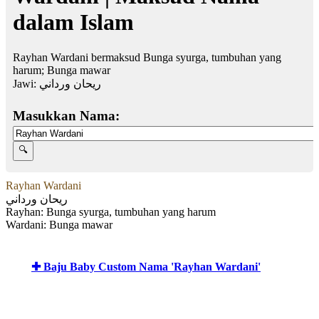
dalam Islam
Rayhan Wardani bermaksud Bunga syurga, tumbuhan yang
harum; Bunga mawar
Jawi:
ريحان ورداني
Masukkan Nama:
Rayhan Wardani
ريحان ورداني
Rayhan: Bunga syurga, tumbuhan yang harum
Wardani: Bunga mawar
✚ Baju Baby Custom Nama 'Rayhan Wardani'