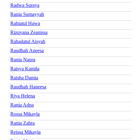
Radwa Suraya
Rania Sumayyah
Rabiatul Hawa
Rizqyana Zeanissa
Rahadatul Aisyah
Raudhah Aneesa
Rania Naura
Raisya Kamila
Raisha Damia
Raudhah Haneesa
Riya Helena
Rania Adna
Rossa Mikayla
Rania Zahra
Reissa Mikayla