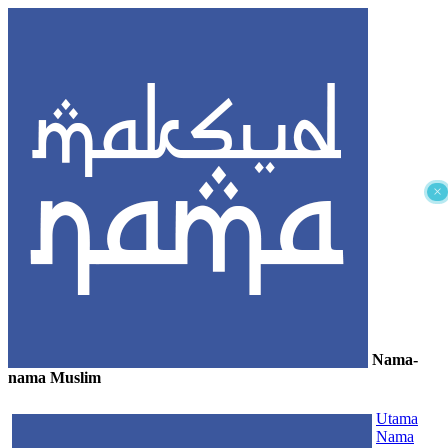
×
Nama-
nama Muslim
≡
Utama
Nama