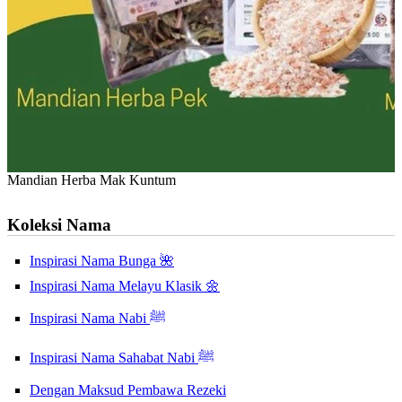
Mandian Herba Mak Kuntum
Koleksi Nama
Inspirasi Nama Bunga 🌺
Inspirasi Nama Melayu Klasik 🌼
Inspirasi Nama Nabi ﷺ
Inspirasi Nama Sahabat Nabi ﷺ
Dengan Maksud Pembawa Rezeki