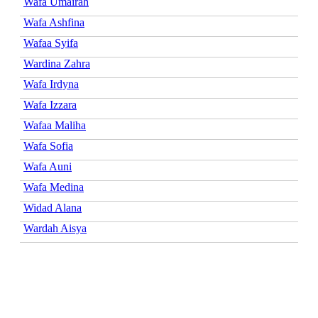
Wafa Umairah
Wafa Ashfina
Wafaa Syifa
Wardina Zahra
Wafa Irdyna
Wafa Izzara
Wafaa Maliha
Wafa Sofia
Wafa Auni
Wafa Medina
Widad Alana
Wardah Aisya