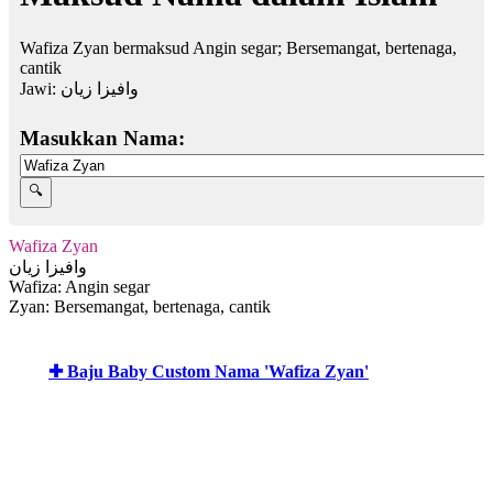
Wafiza Zyan bermaksud Angin segar; Bersemangat, bertenaga,
cantik
Jawi:
وافيزا زيان
Masukkan Nama:
Wafiza Zyan
وافيزا زيان
Wafiza: Angin segar
Zyan: Bersemangat, bertenaga, cantik
✚ Baju Baby Custom Nama 'Wafiza Zyan'