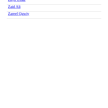
Zaid Ali
Zareef Qawiy