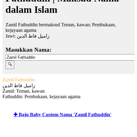
dalam Islam
Zamil Fathuddin bermaksud Teman, kawan; Pembukaan,
kejayaan agama
Jawi:
زاميل فاط الدين
Masukkan Nama:
Zamil Fathuddin
زاميل فاط الدين
Zamil: Teman, kawan
Fathuddin: Pembukaan, kejayaan agama
✚ Baju Baby Custom Nama 'Zamil Fathuddin'