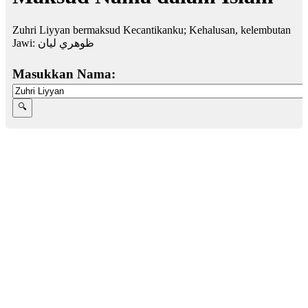
Zuhri Liyyan bermaksud Kecantikanku; Kehalusan, kelembutan
Jawi:
ظوهري ليان
Masukkan Nama: