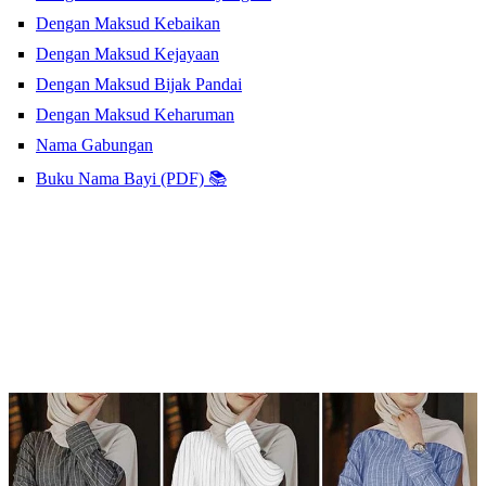
Dengan Maksud Kebaikan
Dengan Maksud Kejayaan
Dengan Maksud Bijak Pandai
Dengan Maksud Keharuman
Nama Gabungan
Buku Nama Bayi (PDF) 📚