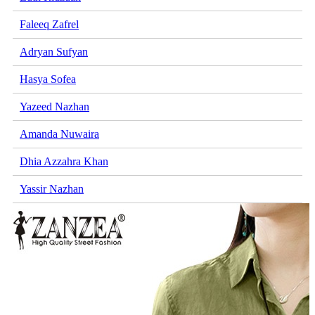
Faleeq Zafrel
Adryan Sufyan
Hasya Sofea
Yazeed Nazhan
Amanda Nuwaira
Dhia Azzahra Khan
Yassir Nazhan