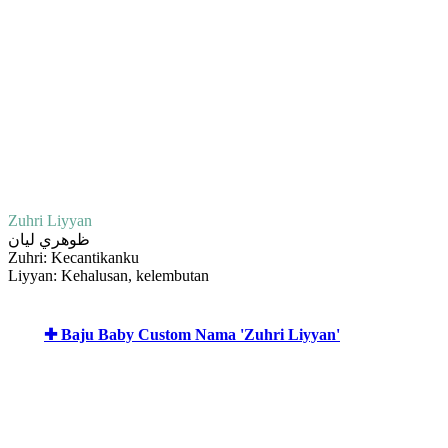
Zuhri Liyyan
ظوهري ليان
Zuhri: Kecantikanku
Liyyan: Kehalusan, kelembutan
✚ Baju Baby Custom Nama 'Zuhri Liyyan'