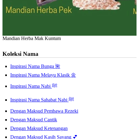
Mandian Herba Mak Kuntum
Koleksi Nama
Inspirasi Nama Bunga 🌺
Inspirasi Nama Melayu Klasik 🌼
Inspirasi Nama Nabi ﷺ
Inspirasi Nama Sahabat Nabi ﷺ
Dengan Maksud Pembawa Rezeki
Dengan Maksud Cantik
Dengan Maksud Ketenangan
Dengan Maksud Kasih Sayang 💕