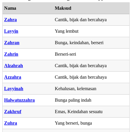
Nama
Maksud
Zahra
Cantik, bijak dan bercahaya
Layyin
Yang lembut
Zahran
Bunga, keindahan, berseri
Zahrin
Berseri-seri
Alzahrah
Cantik, bijak dan bercahaya
Azzahra
Cantik, bijak dan bercahaya
Layyinah
Kehalusan, kelemasan
Halwatuzzahra
Bunga paling indah
Zakhruf
Emas, Keindahan sesuatu
Zuhra
Yang berseri, bunga