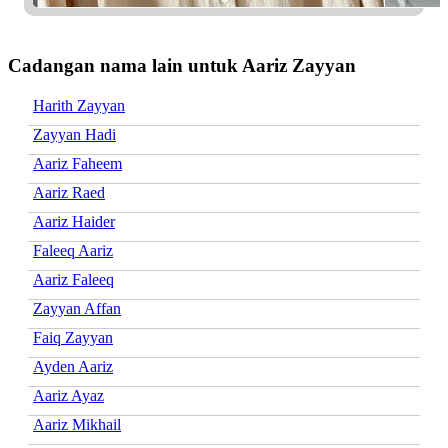
Cadangan nama lain untuk Aariz Zayyan
Harith Zayyan
Zayyan Hadi
Aariz Faheem
Aariz Raed
Aariz Haider
Faleeq Aariz
Aariz Faleeq
Zayyan Affan
Faiq Zayyan
Ayden Aariz
Aariz Ayaz
Aariz Mikhail