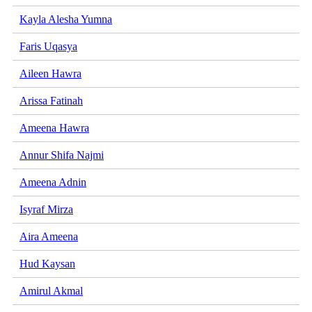
Kayla Alesha Yumna
Faris Uqasya
Aileen Hawra
Arissa Fatinah
Ameena Hawra
Annur Shifa Najmi
Ameena Adnin
Isyraf Mirza
Aira Ameena
Hud Kaysan
Amirul Akmal