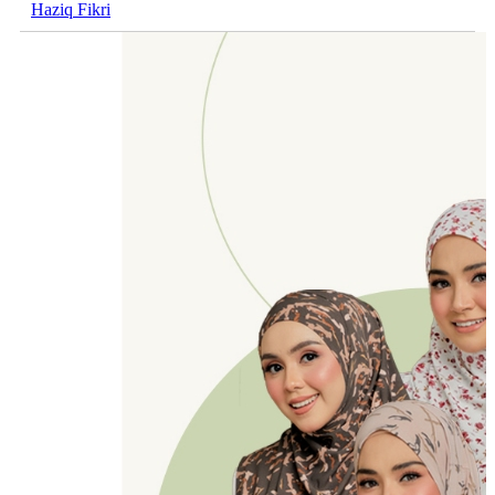
Haziq Fikri