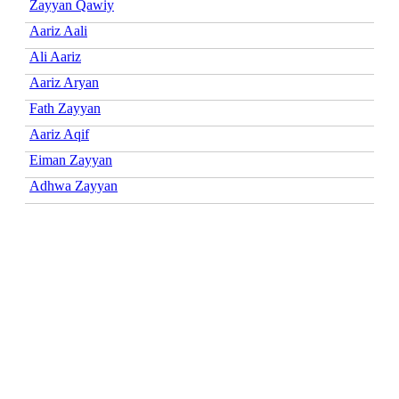
Zayyan Qawiy
Aariz Aali
Ali Aariz
Aariz Aryan
Fath Zayyan
Aariz Aqif
Eiman Zayyan
Adhwa Zayyan