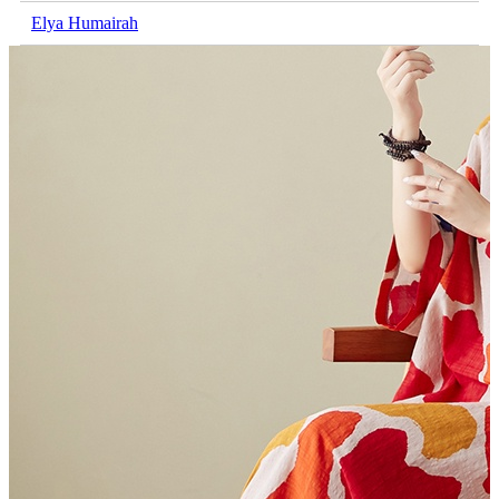
Elya Humairah