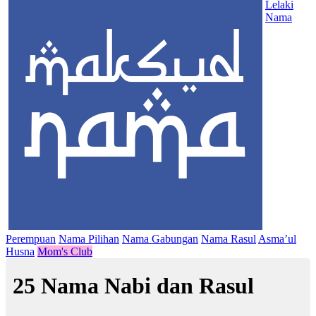
Lelaki
Nama
Perempuan
Nama Pilihan
Nama Gabungan
Nama Rasul
Asma’ul
Husna
Mom's Club
25 Nama Nabi dan Rasul