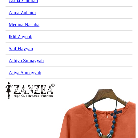
Asma Zinnirah
Alma Zuhaira
Medina Nasuha
Iklil Zaynab
Saif Hayyan
Athiya Sumayyah
Atiya Sumayyah