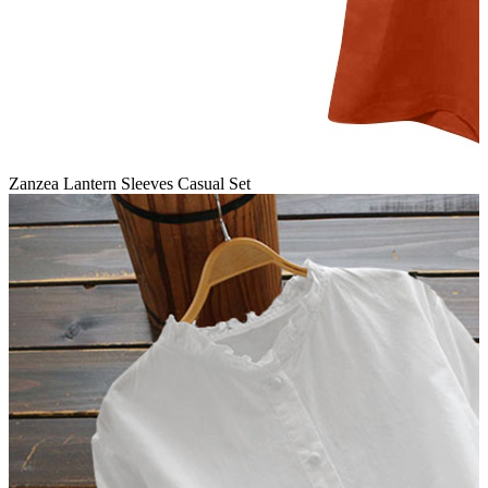
Zanzea Lantern Sleeves Casual Set