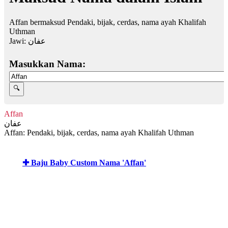
Affan bermaksud Pendaki, bijak, cerdas, nama ayah Khalifah
Uthman
Jawi:
عفان
Masukkan Nama:
Affan
عفان
Affan: Pendaki, bijak, cerdas, nama ayah Khalifah Uthman
✚ Baju Baby Custom Nama 'Affan'