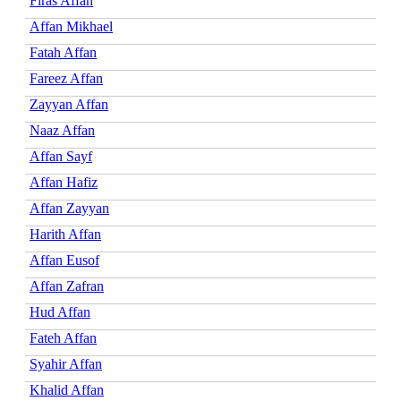
Firas Affan
Affan Mikhael
Fatah Affan
Fareez Affan
Zayyan Affan
Naaz Affan
Affan Sayf
Affan Hafiz
Affan Zayyan
Harith Affan
Affan Eusof
Affan Zafran
Hud Affan
Fateh Affan
Syahir Affan
Khalid Affan