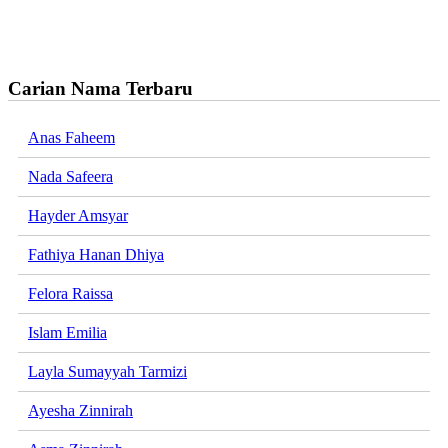
Carian Nama Terbaru
Anas Faheem
Nada Safeera
Hayder Amsyar
Fathiya Hanan Dhiya
Felora Raissa
Islam Emilia
Layla Sumayyah Tarmizi
Ayesha Zinnirah