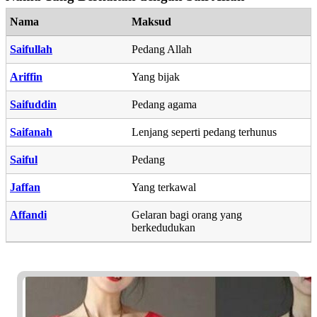
Nama
Maksud
Saifullah
Pedang Allah
Ariffin
Yang bijak
Saifuddin
Pedang agama
Saifanah
Lenjang seperti pedang terhunus
Saiful
Pedang
Jaffan
Yang terkawal
Affandi
Gelaran bagi orang yang
berkedudukan