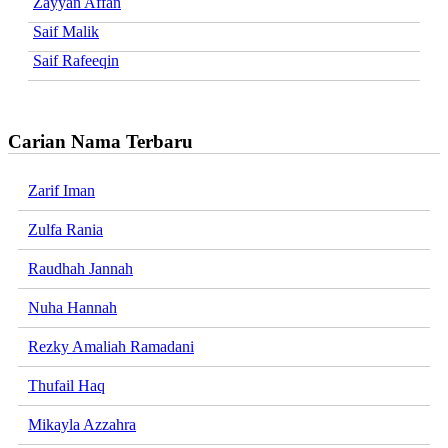
Zayyan Affan
Saif Malik
Saif Rafeeqin
Carian Nama Terbaru
Zarif Iman
Zulfa Rania
Raudhah Jannah
Nuha Hannah
Rezky Amaliah Ramadani
Thufail Haq
Mikayla Azzahra