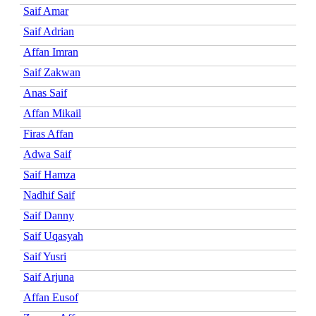
Saif Amar
Saif Adrian
Affan Imran
Saif Zakwan
Anas Saif
Affan Mikail
Firas Affan
Adwa Saif
Saif Hamza
Nadhif Saif
Saif Danny
Saif Uqasyah
Saif Yusri
Saif Arjuna
Affan Eusof