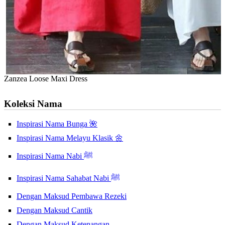
Zanzea Loose Maxi Dress
Koleksi Nama
Inspirasi Nama Bunga 🌺
Inspirasi Nama Melayu Klasik 🌼
Inspirasi Nama Nabi ﷺ
Inspirasi Nama Sahabat Nabi ﷺ
Dengan Maksud Pembawa Rezeki
Dengan Maksud Cantik
Dengan Maksud Ketenangan