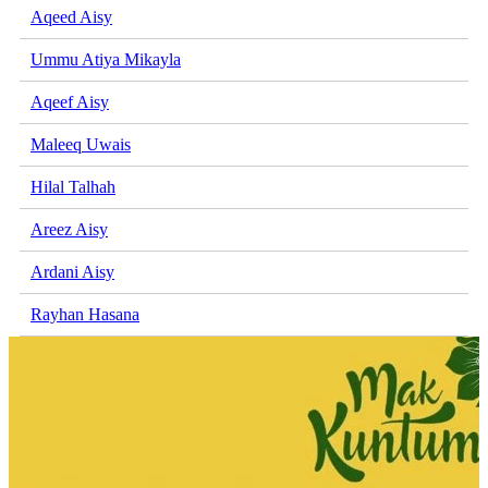
Aqeed Aisy
Ummu Atiya Mikayla
Aqeef Aisy
Maleeq Uwais
Hilal Talhah
Areez Aisy
Ardani Aisy
Rayhan Hasana