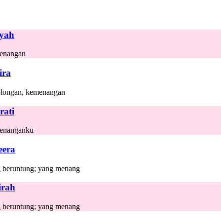
yah
enangan
ira
olongan, kemenangan
rati
enanganku
eera
 beruntung; yang menang
irah
 beruntung; yang menang