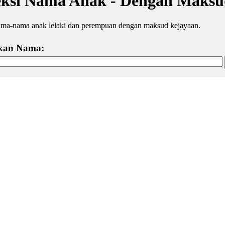
eksi Nama Anak - Dengan Maksu
ama-nama anak lelaki dan perempuan dengan maksud kejayaan.
kan Nama: