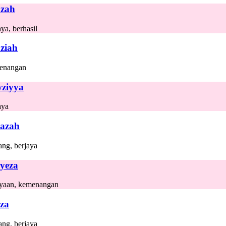
zah
ya, berhasil
ziah
enangan
ziyya
aya
azah
ng, berjaya
yeza
yaan, kemenangan
za
ng, berjaya