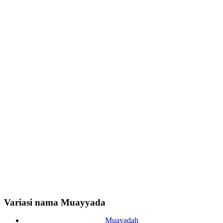
Variasi nama Muayyada
Muayadah