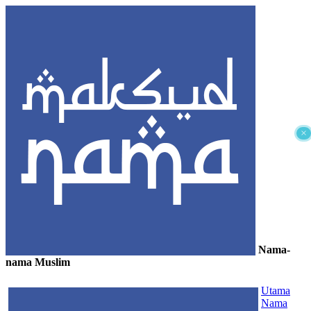
×
Nama-
nama Muslim
≡
Utama
Nama