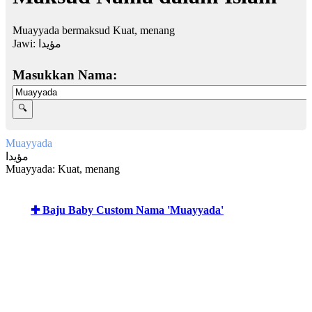
Muayyada bermaksud Kuat, menang
Jawi:
مؤيدا
Masukkan Nama:
Muayyada
مؤيدا
Muayyada: Kuat, menang
✚ Baju Baby Custom Nama 'Muayyada'