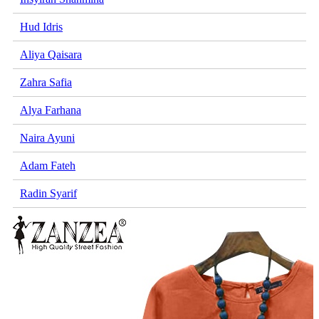
Hud Idris
Aliya Qaisara
Zahra Safia
Alya Farhana
Naira Ayuni
Adam Fateh
Radin Syarif