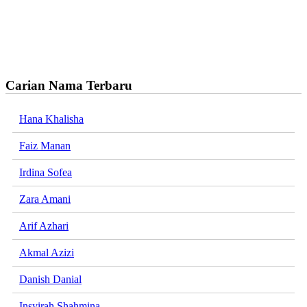
Carian Nama Terbaru
Hana Khalisha
Faiz Manan
Irdina Sofea
Zara Amani
Arif Azhari
Akmal Azizi
Danish Danial
Insyirah Shahmina