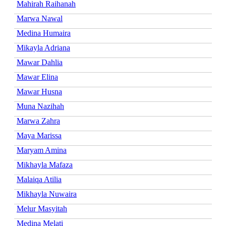
Mahirah Raihanah
Marwa Nawal
Medina Humaira
Mikayla Adriana
Mawar Dahlia
Mawar Elina
Mawar Husna
Muna Nazihah
Marwa Zahra
Maya Marissa
Maryam Amina
Mikhayla Mafaza
Malaiqa Atilia
Mikhayla Nuwaira
Melur Masyitah
Medina Melati