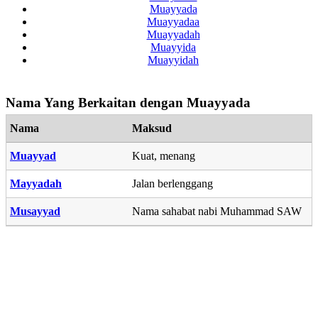
Muayyada
Muayyadaa
Muayyadah
Muayyida
Muayyidah
Nama Yang Berkaitan dengan Muayyada
Nama
Maksud
Muayyad
Kuat, menang
Mayyadah
Jalan berlenggang
Musayyad
Nama sahabat nabi Muhammad SAW