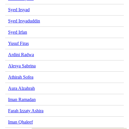
Syed Irsyad
Syed Irsyaduddin
Syed Irfan
Yusuf Firas
Ardini Radwa
Alesya Sabrina
Athirah Sofea
Aura Alzahrah
Iman Ramadan
Farah Izzaty Ashira
Iman Qhaleef