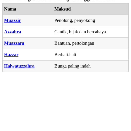
Nama
Maksud
Muazzir
Penolong, penyokong
Azzahra
Cantik, bijak dan bercahaya
Muazzara
Bantuan, pertolongan
Hazzar
Berhati-hati
Halwatuzzahra
Bunga paling indah