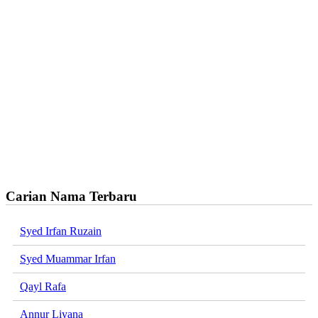
Carian Nama Terbaru
Syed Irfan Ruzain
Syed Muammar Irfan
Qayl Rafa
Annur Liyana