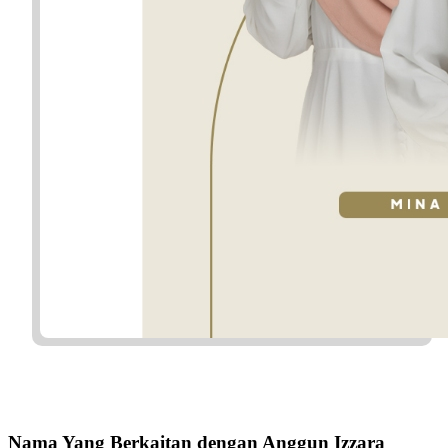
Nama Yang Berkaitan dengan Anggun Izzara