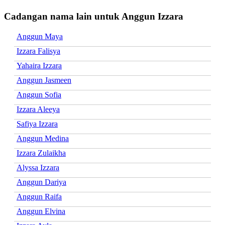
Cadangan nama lain untuk Anggun Izzara
Anggun Maya
Izzara Falisya
Yahaira Izzara
Anggun Jasmeen
Anggun Sofia
Izzara Aleeya
Safiya Izzara
Anggun Medina
Izzara Zulaikha
Alyssa Izzara
Anggun Dariya
Anggun Raifa
Anggun Elvina