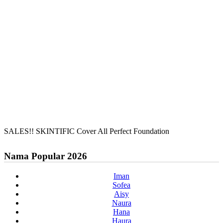
SALES!! SKINTIFIC Cover All Perfect Foundation
Nama Popular 2026
Iman
Sofea
Aisy
Naura
Hana
Haura