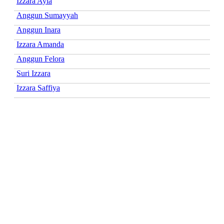
Izzara Ayla
Anggun Sumayyah
Anggun Inara
Izzara Amanda
Anggun Felora
Suri Izzara
Izzara Saffiya