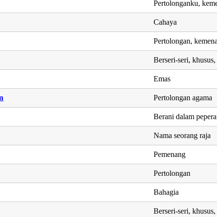
Pertolonganku, kem
Cahaya
Pertolongan, kemen
Berseri-seri, khusus,
Emas
n
Pertolongan agama
Berani dalam pepera
Nama seorang raja
Pemenang
Pertolongan
Bahagia
Berseri-seri, khusus,