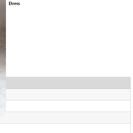
Dress