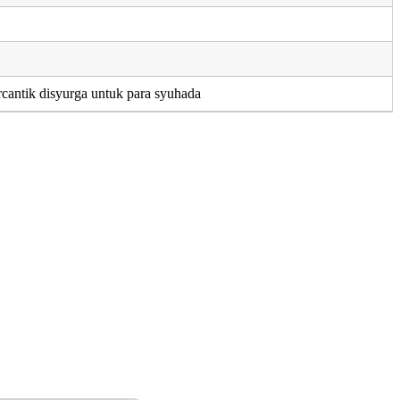
rcantik disyurga untuk para syuhada