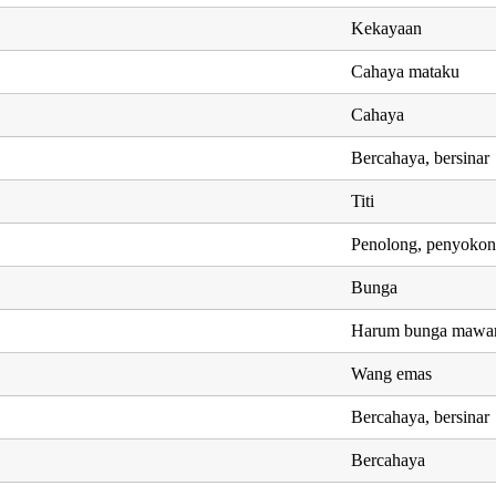
Kekayaan
Cahaya mataku
Cahaya
Bercahaya, bersinar
Titi
Penolong, penyoko
Bunga
Harum bunga mawa
Wang emas
Bercahaya, bersinar
Bercahaya