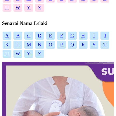
U
W
Y
Z
Senarai Nama Lelaki
A
B
C
D
E
F
G
H
I
J
K
L
M
N
O
P
Q
R
S
T
U
W
Y
Z