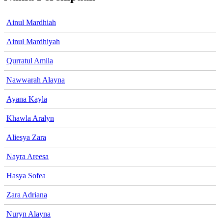
Ainul Mardhiah
Ainul Mardhiyah
Qurratul Amila
Nawwarah Alayna
Ayana Kayla
Khawla Aralyn
Aliesya Zara
Nayra Areesa
Hasya Sofea
Zara Adriana
Nuryn Alayna