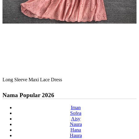
Long Sleeve Maxi Lace Dress
Nama Popular 2026
Iman
Sofea
Aisy
Naura
Hana
Haura