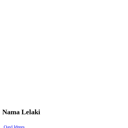
Nama Lelaki
Qayl Idrees