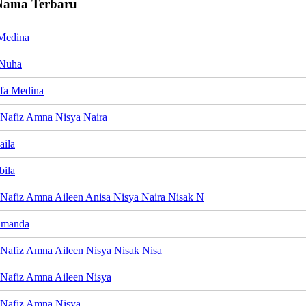
Nama Terbaru
Medina
 Nuha
fa Medina
Nafiz Amna Nisya Naira
aila
bila
Nafiz Amna Aileen Anisa Nisya Naira Nisak N
Amanda
Nafiz Amna Aileen Nisya Nisak Nisa
Nafiz Amna Aileen Nisya
Nafiz Amna Nisya