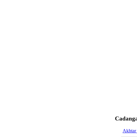
Cadanga
Akhtar