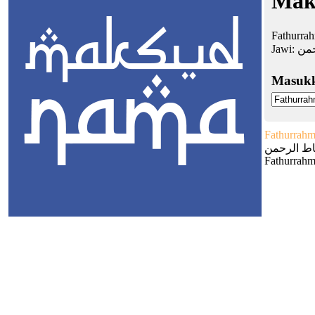
Mak
Fathurra
Jawi:
حمن
Masuk
Fathurrah
ط الرحمن
Fathurrahm