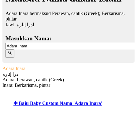
Adara Inara bermaksud Perawan, cantik (Greek); Berkarisma,
pintar
Jawi:
ادرا إناره
Masukkan Nama:
Adara Inara
ادرا إناره
Adara: Perawan, cantik (Greek)
Inara: Berkarisma, pintar
✚ Baju Baby Custom Nama 'Adara Inara'