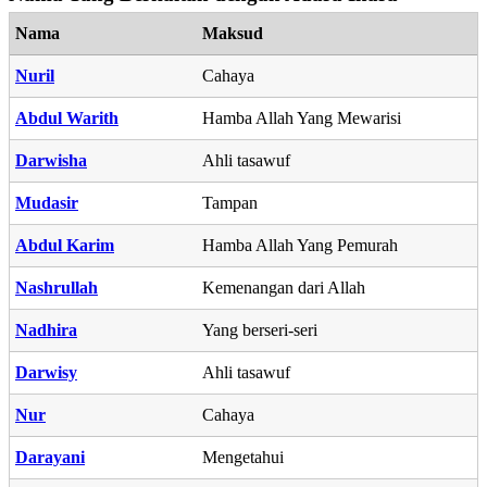
Nama
Maksud
Nuril
Cahaya
Abdul Warith
Hamba Allah Yang Mewarisi
Darwisha
Ahli tasawuf
Mudasir
Tampan
Abdul Karim
Hamba Allah Yang Pemurah
Nashrullah
Kemenangan dari Allah
Nadhira
Yang berseri-seri
Darwisy
Ahli tasawuf
Nur
Cahaya
Darayani
Mengetahui