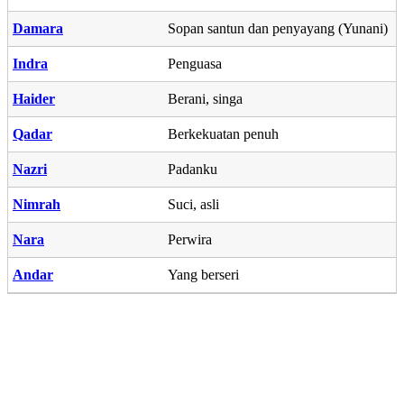
Damara
Sopan santun dan penyayang (Yunani)
Indra
Penguasa
Haider
Berani, singa
Qadar
Berkekuatan penuh
Nazri
Padanku
Nimrah
Suci, asli
Nara
Perwira
Andar
Yang berseri