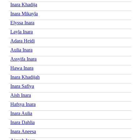
Inara Khadija
Inara Mikayla
Elyssa Inara
Layla Inara
Adara Heidi
Aulia Inara
Assyifa Inara
Hawa Inara
Inara Khadijah
Inara Safiya
Aish Inara
Hafsya Inara
Inara Aulia
Inara Dahlia
Inara Aneesa