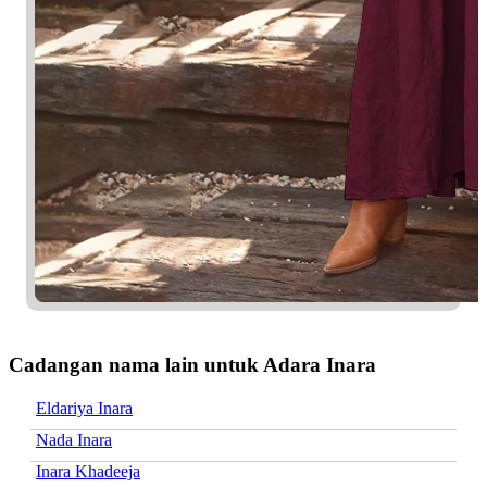
Cadangan nama lain untuk Adara Inara
Eldariya Inara
Nada Inara
Inara Khadeeja