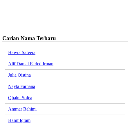
Carian Nama Terbaru
Hawra Safeera
Alif Danial Faried Irman
Julia Qistina
Nayla Farhana
Qhaira Sofea
Ammar Rahimi
Hanif Iqram