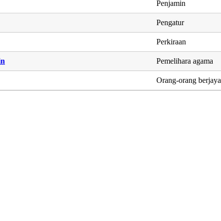
Penjamin
Pengatur
Perkiraan
in
Pemelihara agama
Orang-orang berjay