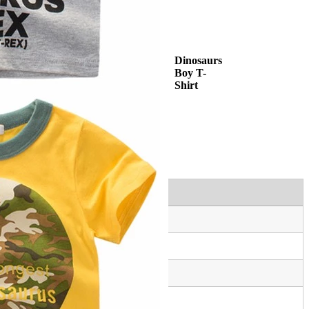
Dinosaurs
Boy T-
Shirt