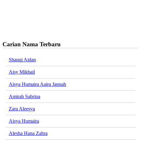
Carian Nama Terbaru
Shauqi Aidan
Aisy Mikhail
Aisya Humaira Aaira Jannah
Amirah Sabrina
Zara Aleesya
Aisya Humaira
Alesha Hana Zahra