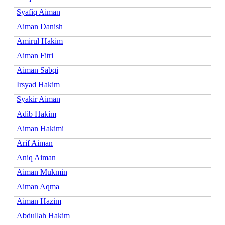
Syafiq Aiman
Aiman Danish
Amirul Hakim
Aiman Fitri
Aiman Sabqi
Irsyad Hakim
Syakir Aiman
Adib Hakim
Aiman Hakimi
Arif Aiman
Aniq Aiman
Aiman Mukmin
Aiman Aqma
Aiman Hazim
Abdullah Hakim