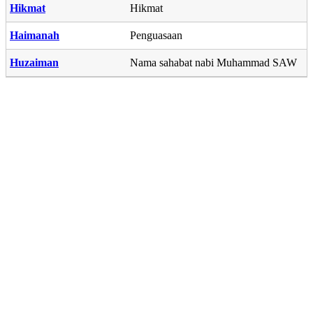
Hikmat
Hikmat
Haimanah
Penguasaan
Huzaiman
Nama sahabat nabi Muhammad SAW