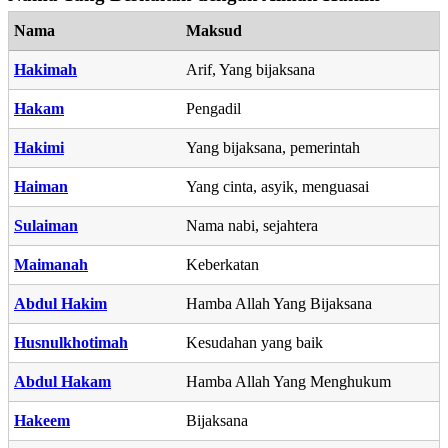
Nama
Maksud
Hakimah
Arif, Yang bijaksana
Hakam
Pengadil
Hakimi
Yang bijaksana, pemerintah
Haiman
Yang cinta, asyik, menguasai
Sulaiman
Nama nabi, sejahtera
Maimanah
Keberkatan
Abdul Hakim
Hamba Allah Yang Bijaksana
Husnulkhotimah
Kesudahan yang baik
Abdul Hakam
Hamba Allah Yang Menghukum
Hakeem
Bijaksana