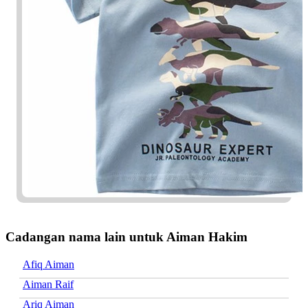
Cadangan nama lain untuk Aiman Hakim
Afiq Aiman
Aiman Raif
Ariq Aiman