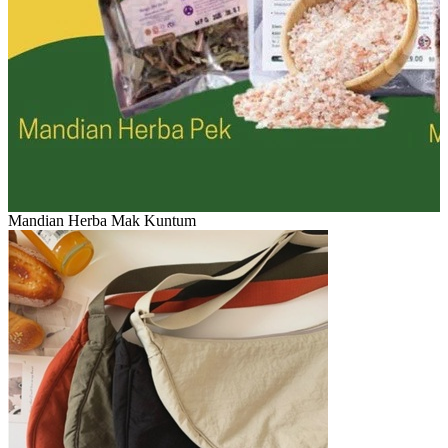
Mandian Herba Mak Kuntum