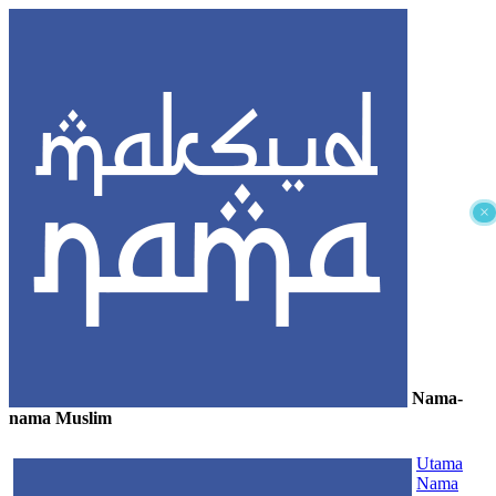
×
Nama-
nama Muslim
≡
Utama
Nama