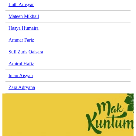
Luth Amsyar
Mateen Mikhail
Hasya Humaira
Ammar Fariz
Sufi Zaris Qaisara
Amirul Hafiz
Intan Aisyah
Zara Adryana