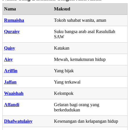
Nama
Maksud
Rumaisha
Tokoh sahabat wanita, aman
Quraisy
Suku bangsa arab asal Rasulullah
SAW
Qaisy
Katakan
Aisy
Mewah, kemakmuran hidup
Ariffin
Yang bijak
Jaffan
Yang terkawal
Waaishah
Kelompok
Affandi
Gelaran bagi orang yang
berkedudukan
Dhafwatulaisy
Kesenangan dan kelapangan hidup