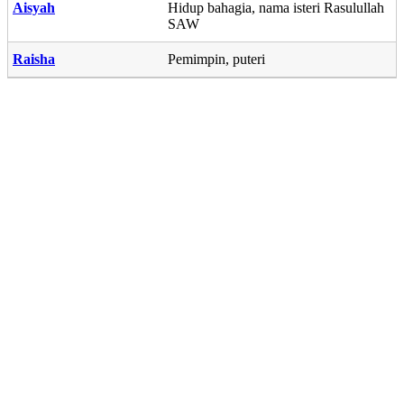
Aisyah
Hidup bahagia, nama isteri Rasulullah
SAW
Raisha
Pemimpin, puteri