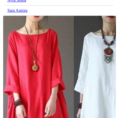
Ayra Sofea
Sara Aurora