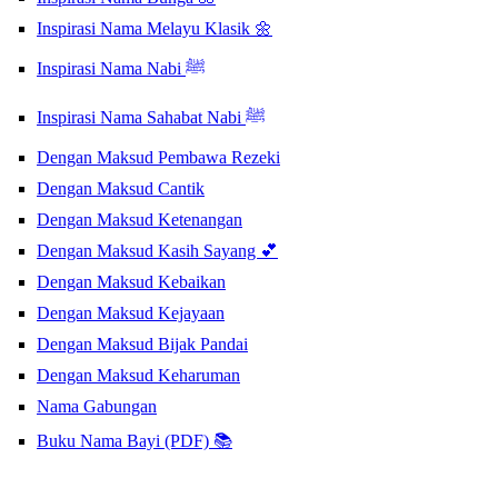
Inspirasi Nama Melayu Klasik 🌼
Inspirasi Nama Nabi ﷺ
Inspirasi Nama Sahabat Nabi ﷺ
Dengan Maksud Pembawa Rezeki
Dengan Maksud Cantik
Dengan Maksud Ketenangan
Dengan Maksud Kasih Sayang 💕
Dengan Maksud Kebaikan
Dengan Maksud Kejayaan
Dengan Maksud Bijak Pandai
Dengan Maksud Keharuman
Nama Gabungan
Buku Nama Bayi (PDF) 📚