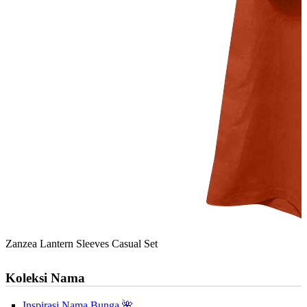
Zanzea Lantern Sleeves Casual Set
Koleksi Nama
Inspirasi Nama Bunga 🌺