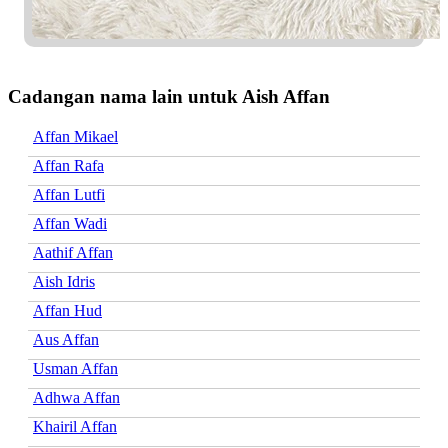
Cadangan nama lain untuk Aish Affan
Affan Mikael
Affan Rafa
Affan Lutfi
Affan Wadi
Aathif Affan
Aish Idris
Affan Hud
Aus Affan
Usman Affan
Adhwa Affan
Khairil Affan