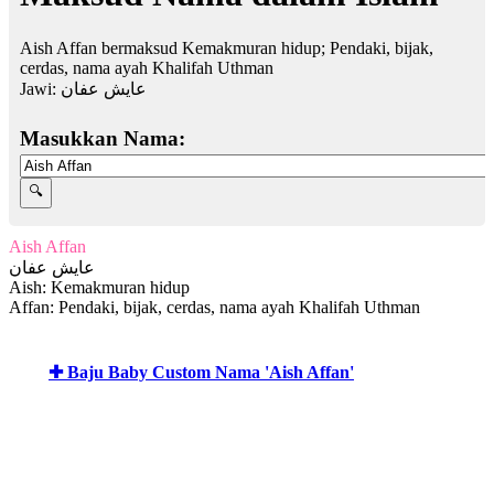
Aish Affan bermaksud Kemakmuran hidup; Pendaki, bijak,
cerdas, nama ayah Khalifah Uthman
Jawi:
عايش عفان
Masukkan Nama:
Aish Affan
عايش عفان
Aish: Kemakmuran hidup
Affan: Pendaki, bijak, cerdas, nama ayah Khalifah Uthman
✚ Baju Baby Custom Nama 'Aish Affan'