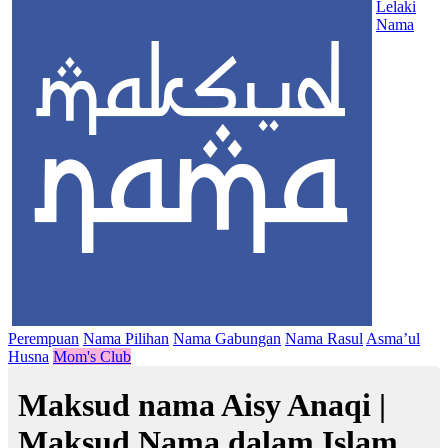
Lelaki
Nama
Perempuan
Nama Pilihan
Nama Gabungan
Nama Rasul
Asma’ul
Husna
Mom's Club
Maksud nama Aisy Anaqi |
Maksud Nama dalam Islam