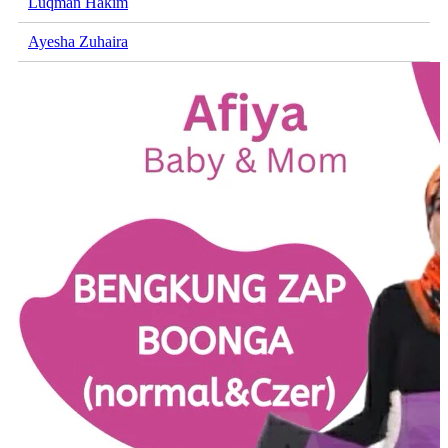
Luqman Hakim
Ayesha Zuhaira