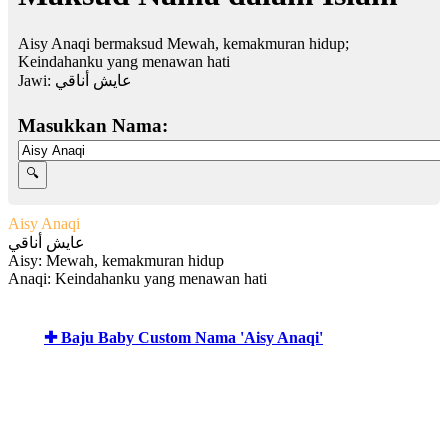
Aisy Anaqi bermaksud Mewah, kemakmuran hidup;
Keindahanku yang menawan hati
Jawi:
عايش أناقي
Masukkan Nama:
Aisy Anaqi
عايش أناقي
Aisy: Mewah, kemakmuran hidup
Anaqi: Keindahanku yang menawan hati
✚ Baju Baby Custom Nama 'Aisy Anaqi'