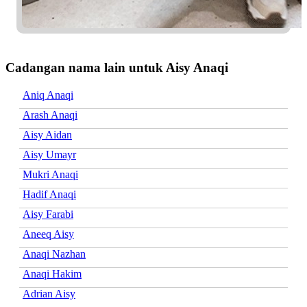
Cadangan nama lain untuk Aisy Anaqi
Aniq Anaqi
Arash Anaqi
Aisy Aidan
Aisy Umayr
Mukri Anaqi
Hadif Anaqi
Aisy Farabi
Aneeq Aisy
Anaqi Nazhan
Anaqi Hakim
Adrian Aisy