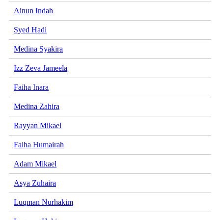
Ainun Indah
Syed Hadi
Medina Syakira
Izz Zeva Jameela
Faiha Inara
Medina Zahira
Rayyan Mikael
Faiha Humairah
Adam Mikael
Asya Zuhaira
Luqman Nurhakim