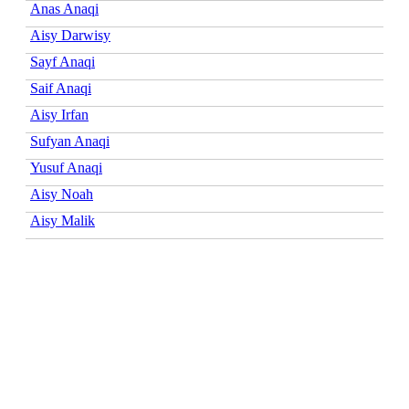
Anas Anaqi
Aisy Darwisy
Sayf Anaqi
Saif Anaqi
Aisy Irfan
Sufyan Anaqi
Yusuf Anaqi
Aisy Noah
Aisy Malik