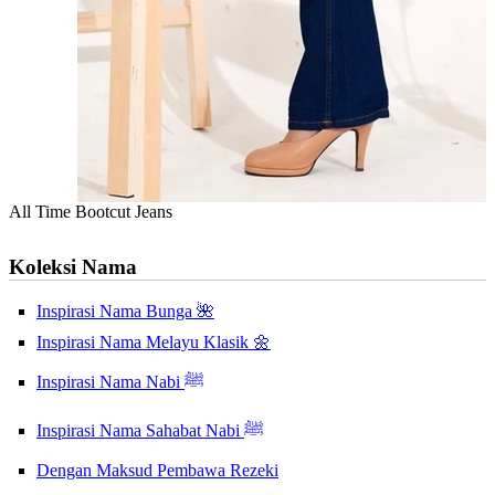
All Time Bootcut Jeans
Koleksi Nama
Inspirasi Nama Bunga 🌺
Inspirasi Nama Melayu Klasik 🌼
Inspirasi Nama Nabi ﷺ
Inspirasi Nama Sahabat Nabi ﷺ
Dengan Maksud Pembawa Rezeki