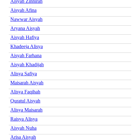
Aisyah Zinnirah
Aisyah Afina
Nawwar Aisyah
Aryana Aisyah
Aisyah Hafiya
Khadeeja Alisya
Aisyah Farhana
Aisyah Khadijah
Alisya Safiya
Maisarah Aisyah
Alisya Faqihah
Quratul Aisyah
Alisya Maisarah
Raisya Alisya
Aisyah Nuha
Arisa Aisyah