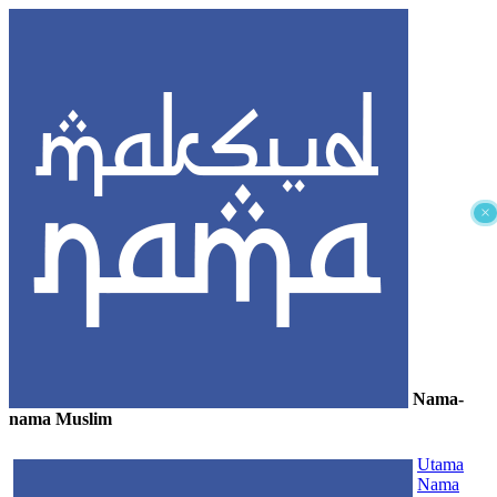
×
Nama-
nama Muslim
≡
Utama
Nama