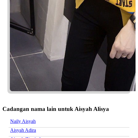
Cadangan nama lain untuk Aisyah Alisya
Naily Aisyah
Aisyah Adira