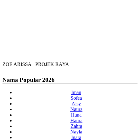
ZOE ARISSA - PROJEK RAYA
Nama Popular 2026
Iman
Sofea
Aisy
Naura
Hana
Haura
Zahra
Nayla
Inara