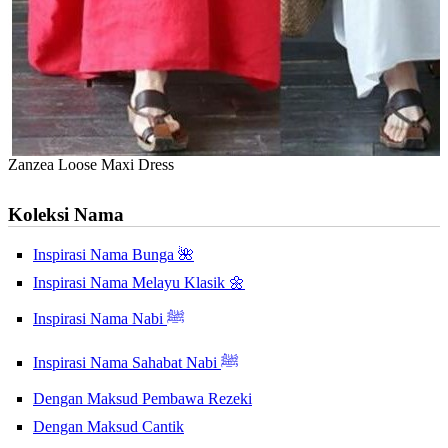
Zanzea Loose Maxi Dress
Koleksi Nama
Inspirasi Nama Bunga 🌺
Inspirasi Nama Melayu Klasik 🌼
Inspirasi Nama Nabi ﷺ
Inspirasi Nama Sahabat Nabi ﷺ
Dengan Maksud Pembawa Rezeki
Dengan Maksud Cantik