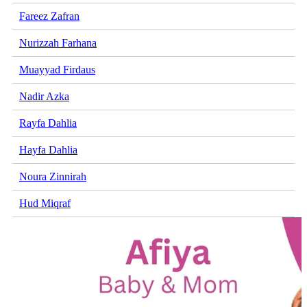
Fareez Zafran
Nurizzah Farhana
Muayyad Firdaus
Nadir Azka
Rayfa Dahlia
Hayfa Dahlia
Noura Zinnirah
Hud Miqraf