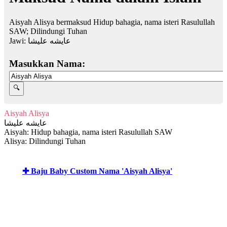
Aisyah Alisya bermaksud Hidup bahagia, nama isteri Rasulullah
SAW; Dilindungi Tuhan
Jawi:
عايشه عليشا
Masukkan Nama:
Aisyah Alisya
عايشه عليشا
Aisyah: Hidup bahagia, nama isteri Rasulullah SAW
Alisya: Dilindungi Tuhan
✚ Baju Baby Custom Nama 'Aisyah Alisya'