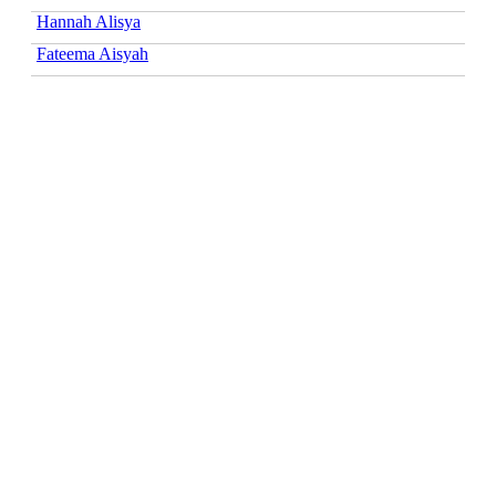
Hannah Alisya
Fateema Aisyah