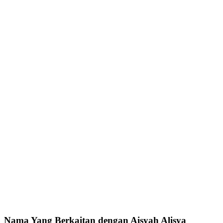
Nama Yang Berkaitan dengan Aisyah Alisya