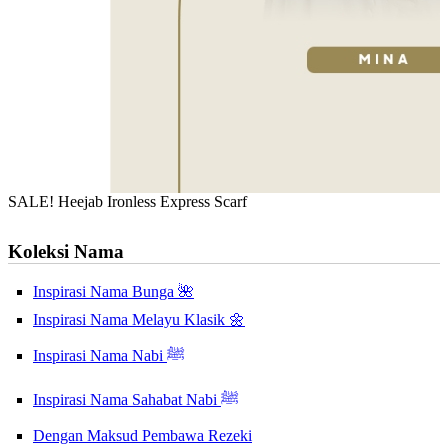
SALE! Heejab Ironless Express Scarf
Koleksi Nama
Inspirasi Nama Bunga 🌺
Inspirasi Nama Melayu Klasik 🌼
Inspirasi Nama Nabi ﷺ
Inspirasi Nama Sahabat Nabi ﷺ
Dengan Maksud Pembawa Rezeki