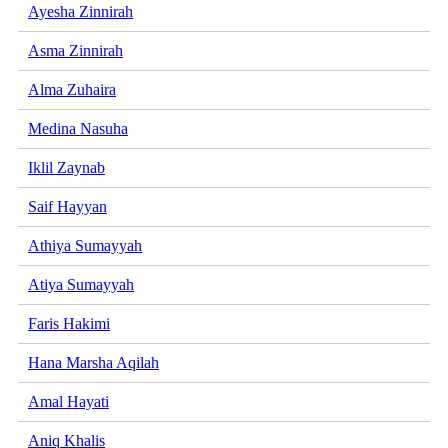
Ayesha Zinnirah
Asma Zinnirah
Alma Zuhaira
Medina Nasuha
Iklil Zaynab
Saif Hayyan
Athiya Sumayyah
Atiya Sumayyah
Faris Hakimi
Hana Marsha Aqilah
Amal Hayati
Aniq Khalis