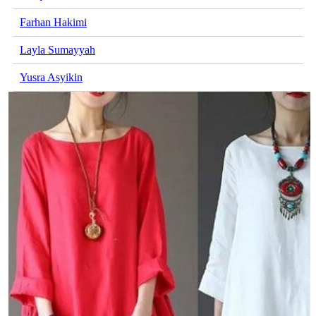
Farhan Hakimi
Layla Sumayyah
Yusra Asyikin