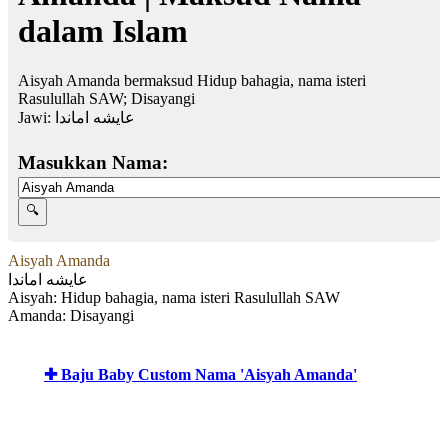
dalam Islam
Aisyah Amanda bermaksud Hidup bahagia, nama isteri
Rasulullah SAW; Disayangi
Jawi:
عايشه اماندا
Masukkan Nama:
Aisyah Amanda
عايشه اماندا
Aisyah: Hidup bahagia, nama isteri Rasulullah SAW
Amanda: Disayangi
✚ Baju Baby Custom Nama 'Aisyah Amanda'