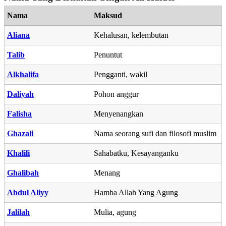
Nama
Maksud
Aliana
Kehalusan, kelembutan
Talib
Penuntut
Alkhalifa
Pengganti, wakil
Daliyah
Pohon anggur
Falisha
Menyenangkan
Ghazali
Nama seorang sufi dan filosofi muslim
Khalili
Sahabatku, Kesayanganku
Ghalibah
Menang
Abdul Aliyy
Hamba Allah Yang Agung
Jalilah
Mulia, agung