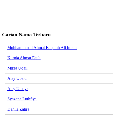
Carian Nama Terbaru
Muhhammmad Ahmat Baqarah Ali Imran
Kurnia Ahmat Fatih
Mirza Uqail
Aisy Ubaid
Aisy Umayr
Syazana Luthfiya
Dahlia Zahra