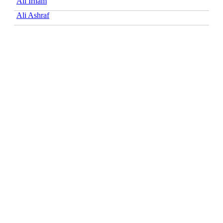
Ali Irham
Ali Ashraf