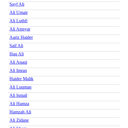
Sayf Ali
Ali Umair
Ali Luthfi
Ali Amsyar
Aariz Haider
Saif Ali
Haq Ali
Ali Anaqi
Ali Imran
Haider Malik
Ali Luqman
Ali Ismail
Ali Hamza
Hamzah Ali
Ali Zidane