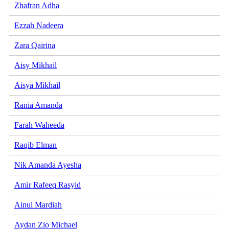
Zhafran Adha
Ezzah Nadeera
Zara Qairina
Aisy Mikhail
Aisya Mikhail
Rania Amanda
Farah Waheeda
Raqib Elman
Nik Amanda Ayesha
Amir Rafeeq Rasyid
Ainul Mardiah
Aydan Zio Michael