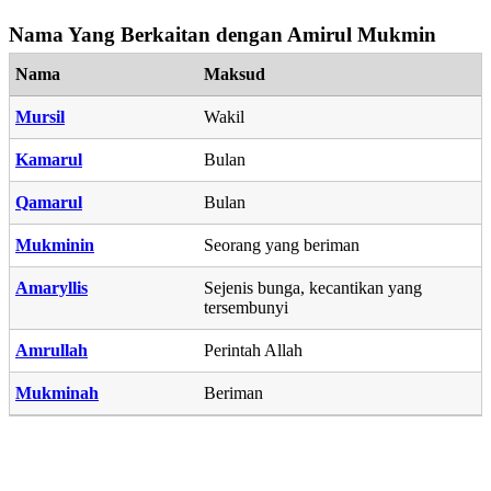
Nama Yang Berkaitan dengan Amirul Mukmin
Nama
Maksud
Mursil
Wakil
Kamarul
Bulan
Qamarul
Bulan
Mukminin
Seorang yang beriman
Amaryllis
Sejenis bunga, kecantikan yang
tersembunyi
Amrullah
Perintah Allah
Mukminah
Beriman