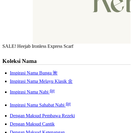
SALE! Heejab Ironless Express Scarf
Koleksi Nama
Inspirasi Nama Bunga 🌺
Inspirasi Nama Melayu Klasik 🌼
Inspirasi Nama Nabi ﷺ
Inspirasi Nama Sahabat Nabi ﷺ
Dengan Maksud Pembawa Rezeki
Dengan Maksud Cantik
Dengan Maksud Ketenangan