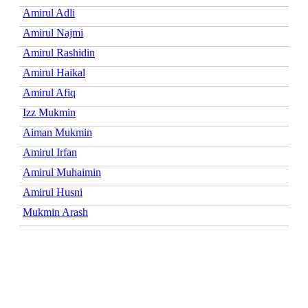
Amirul Adli
Amirul Najmi
Amirul Rashidin
Amirul Haikal
Amirul Afiq
Izz Mukmin
Aiman Mukmin
Amirul Irfan
Amirul Muhaimin
Amirul Husni
Mukmin Arash