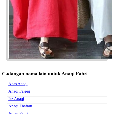
Cadangan nama lain untuk Anaqi Fahri
Anas Anaqi
Anaqi Faleeq
Izz Anaqi
Anaqi Zhafran
Aqlan Fahri