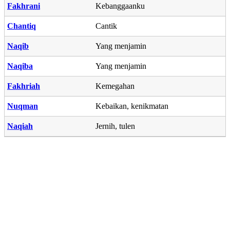
Fakhrani
Kebanggaanku
Chantiq
Cantik
Naqib
Yang menjamin
Naqiba
Yang menjamin
Fakhriah
Kemegahan
Nuqman
Kebaikan, kenikmatan
Naqiah
Jernih, tulen