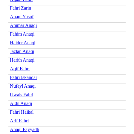
Fahri Zarin
Anaqi Yusuf
Ammar Anaqi
Fahim Anaqi
Haider Anaqi
Jazlan Anaqi
Harith Anaqi
Aqif Fahri
Fahri Iskandar
Nufayl Anaqi
Uwais Fahri
Aidil Anaqi
Fahri Haikal
Arif Fahri
Anaqi Fayyadh