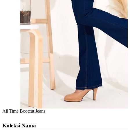
All Time Bootcut Jeans
Koleksi Nama