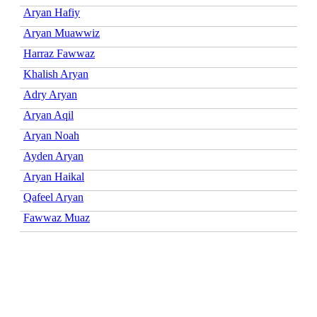
Aryan Hafiy
Aryan Muawwiz
Harraz Fawwaz
Khalish Aryan
Adry Aryan
Aryan Aqil
Aryan Noah
Ayden Aryan
Aryan Haikal
Qafeel Aryan
Fawwaz Muaz