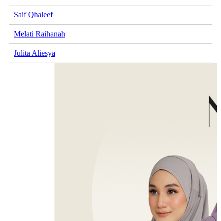
Saif Qhaleef
Melati Raihanah
Julita Aliesya