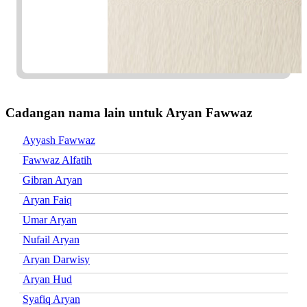
Cadangan nama lain untuk Aryan Fawwaz
Ayyash Fawwaz
Fawwaz Alfatih
Gibran Aryan
Aryan Faiq
Umar Aryan
Nufail Aryan
Aryan Darwisy
Aryan Hud
Syafiq Aryan