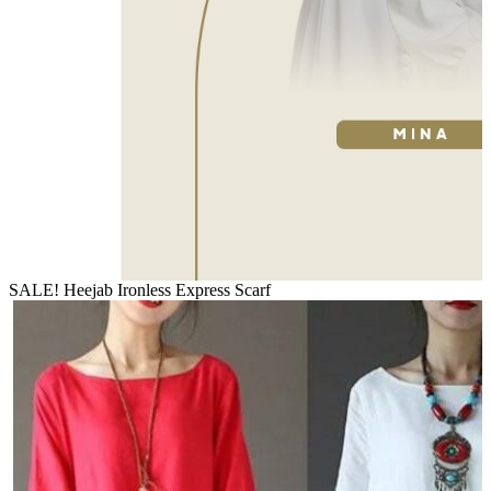
SALE! Heejab Ironless Express Scarf