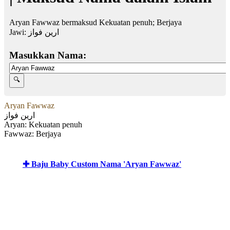
Aryan Fawwaz bermaksud Kekuatan penuh; Berjaya
Jawi:
ارين فواز
Masukkan Nama:
Aryan Fawwaz
ارين فواز
Aryan: Kekuatan penuh
Fawwaz: Berjaya
✚ Baju Baby Custom Nama 'Aryan Fawwaz'