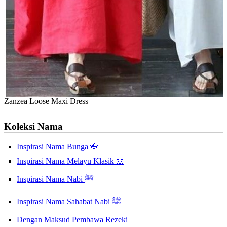
Zanzea Loose Maxi Dress
Koleksi Nama
Inspirasi Nama Bunga 🌺
Inspirasi Nama Melayu Klasik 🌼
Inspirasi Nama Nabi ﷺ
Inspirasi Nama Sahabat Nabi ﷺ
Dengan Maksud Pembawa Rezeki