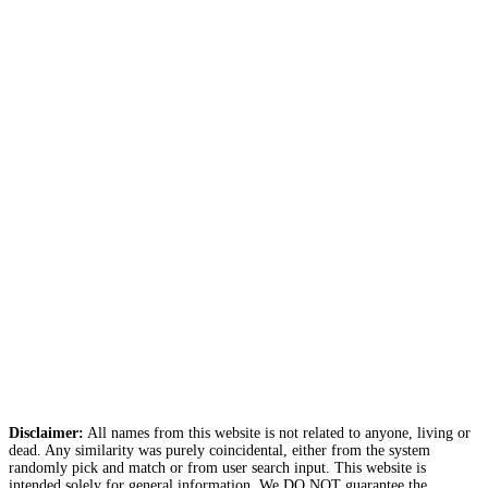
Disclaimer:
All names from this website is not related to anyone, living or
dead. Any similarity was purely coincidental, either from the system
randomly pick and match or from user search input. This website is
intended solely for general information. We DO NOT guarantee the