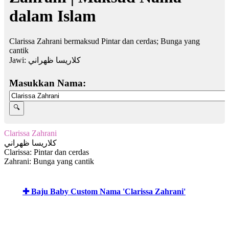
dalam Islam
Clarissa Zahrani bermaksud Pintar dan cerdas; Bunga yang
cantik
Jawi:
كلاريسا ظهراني
Masukkan Nama:
Clarissa Zahrani
كلاريسا ظهراني
Clarissa: Pintar dan cerdas
Zahrani: Bunga yang cantik
✚ Baju Baby Custom Nama 'Clarissa Zahrani'