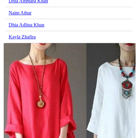
Dhia Ammara Khan
Naim Athar
Dhia Adlina Khan
Kayla Zhafira