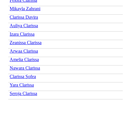
Felora Clarissa
Mikayla Zahrani
Clarissa Davira
Auliya Clarissa
Izara Clarissa
Zeanissa Clarissa
Arwaa Clarissa
Amelia Clarissa
Nawara Clarissa
Clarissa Sofea
Yara Clarissa
Seroja Clarissa