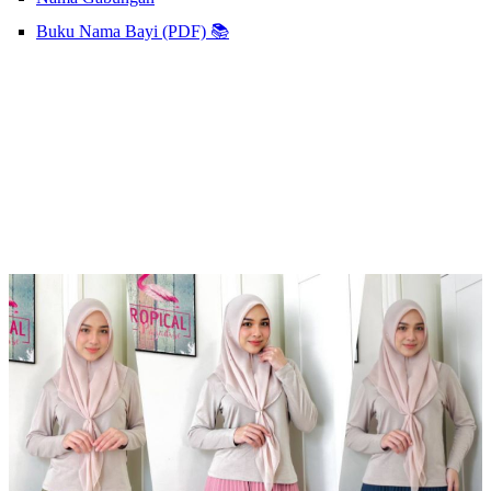
Buku Nama Bayi (PDF) 📚