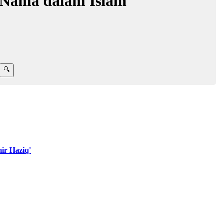
 Nama dalam Islam
ir Haziq'