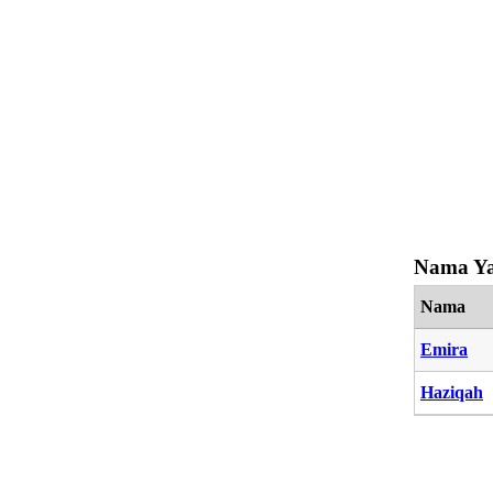
Nama Ya
Nama
Emira
Haziqah