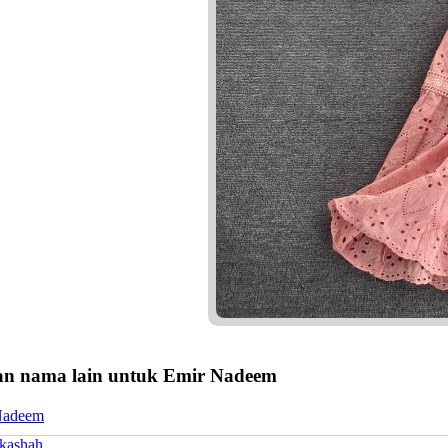
n nama lain untuk Emir Nadeem
Nadeem
kashah