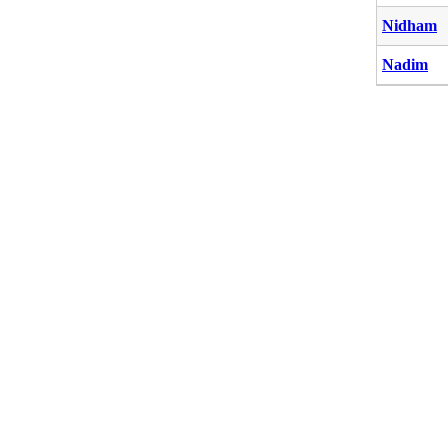
Nidham
Nadim