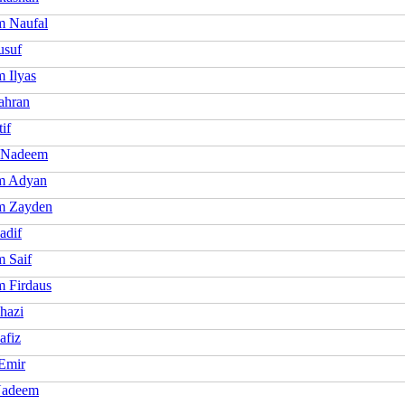
 Naufal
usuf
 Ilyas
ahran
if
 Nadeem
m Adyan
m Zayden
adif
 Saif
 Firdaus
hazi
afiz
 Emir
Nadeem