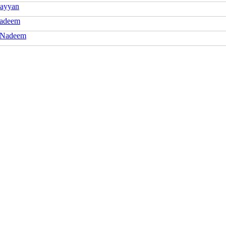
ayyan
Nadeem
 Nadeem