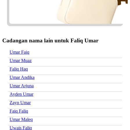
Cadangan nama lain untuk Faliq Umar
Umar Faiq
Umar Muaz
Faliq Haq
Umar Andika
Umar Arjuna
Ayden Umar
Zayn Umar
Faiq Faliq
Umar Maleq
Uwais Faliq