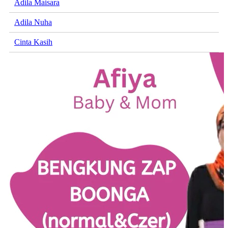
Adila Maisara
Adila Nuha
Cinta Kasih