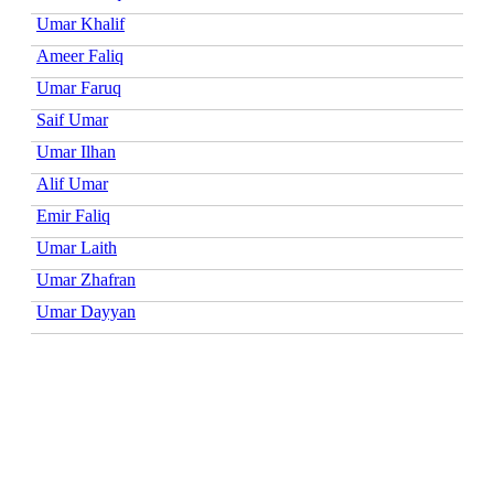
Umar Khalif
Ameer Faliq
Umar Faruq
Saif Umar
Umar Ilhan
Alif Umar
Emir Faliq
Umar Laith
Umar Zhafran
Umar Dayyan