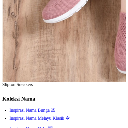
Slip-on Sneakers
Koleksi Nama
Inspirasi Nama Bunga 🌺
Inspirasi Nama Melayu Klasik 🌼