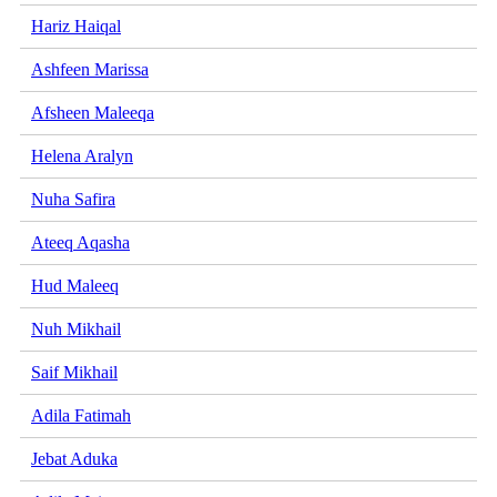
Hariz Haiqal
Ashfeen Marissa
Afsheen Maleeqa
Helena Aralyn
Nuha Safira
Ateeq Aqasha
Hud Maleeq
Nuh Mikhail
Saif Mikhail
Adila Fatimah
Jebat Aduka