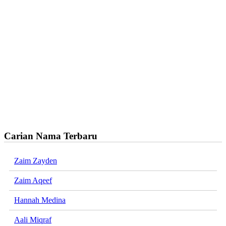
Carian Nama Terbaru
Zaim Zayden
Zaim Aqeef
Hannah Medina
Aali Miqraf