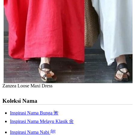
Zanzea Loose Maxi Dress
Koleksi Nama
Inspirasi Nama Bunga 🌺
Inspirasi Nama Melayu Klasik 🌼
Inspirasi Nama Nabi ﷺ