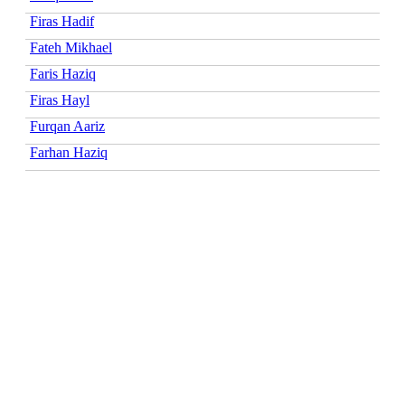
Firas Hadif
Fateh Mikhael
Faris Haziq
Firas Hayl
Furqan Aariz
Farhan Haziq