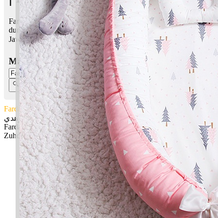
Fardan Zuhdi bermaksud Unik; Zuhud, rendah hati, tidak rakus
dunia
Jawi:
فردان زهدي
Masukkan Nama:
Fardan Zuhdi
فردان زهدي
Fardan: Unik
Zuhdi: Zuhud, rendah hati, tidak rakus dunia
✚ Baju Baby Custom Nama 'Fardan Zuhdi'