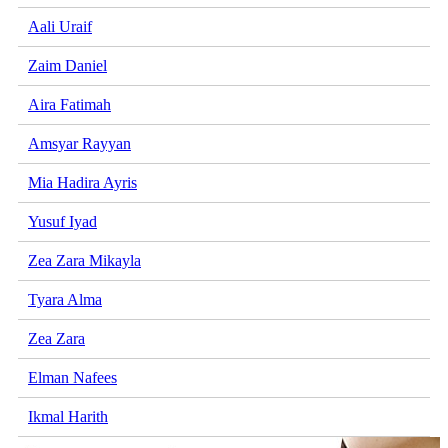
Aali Uraif
Zaim Daniel
Aira Fatimah
Amsyar Rayyan
Mia Hadira Ayris
Yusuf Iyad
Zea Zara Mikayla
Tyara Alma
Zea Zara
Elman Nafees
Ikmal Harith