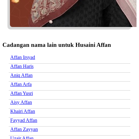
Cadangan nama lain untuk Husaini Affan
Affan Irsyad
Affan Haris
Aniq Affan
Affan Arfa
Affan Yusri
Aisy Affan
Khairi Affan
Fayyad Affan
Affan Zayyan
Uzair Affan