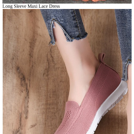
Long Sleeve Maxi Lace Dress