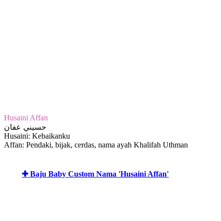
Husaini Affan
حسيني عفان
Husaini: Kebaikanku
Affan: Pendaki, bijak, cerdas, nama ayah Khalifah Uthman
✚ Baju Baby Custom Nama 'Husaini Affan'