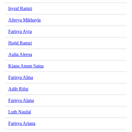
Isyraf Ramzi
Afeeya Mikhayla
Farisya Ayra
Hajid Ramzi
Aulia Aleesa
Kiana Anum Saiqa
Farisya Alina
Adib Rifqi
Farisya Alana
Luth Naufal
Farisya Ariana