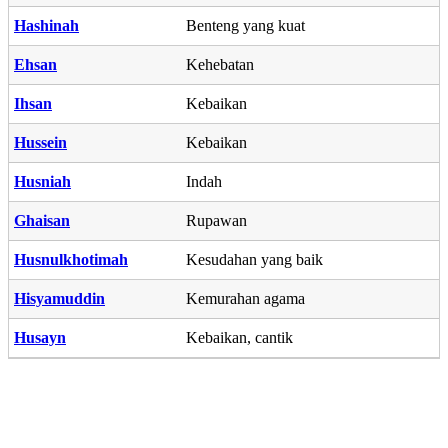
Hashinah
Benteng yang kuat
Ehsan
Kehebatan
Ihsan
Kebaikan
Hussein
Kebaikan
Husniah
Indah
Ghaisan
Rupawan
Husnulkhotimah
Kesudahan yang baik
Hisyamuddin
Kemurahan agama
Husayn
Kebaikan, cantik