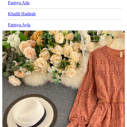
Farisya Aila
Khalili Hadirah
Farisya Ayla