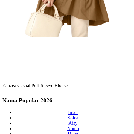
Zanzea Casual Puff Sleeve Blouse
Nama Popular 2026
Iman
Sofea
Aisy
Naura
Hana