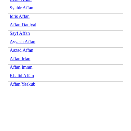
Syahir Affan
Idris Affan
Affan Daniyal
Sayf Affan
Ayyash Affan
Aazad Affan
Affan Irfan
Affan Imran
Khalid Affan
Affan Yaakub