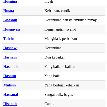
Husnina
Indah
Husna
Kebaikan, cantik
Ghassan
Kecantikan dan kelembutan remaja
Husnayan
Kemenangan, syahid
Tahsin
Menghiasi, perbaikan
Hasnawi
Kecantikan
Hasnain
Dua kebaikan
Hasanah
Yang baik, kebaikan
Hasnun
Yang baik
Muhsin
Yang berbuat kebaikan
Hassanal
Sangat baik, bagus
Hisanah
Cantik