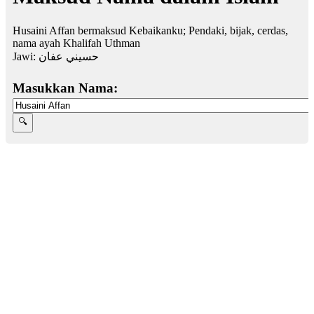
Husaini Affan bermaksud Kebaikanku; Pendaki, bijak, cerdas,
nama ayah Khalifah Uthman
Jawi:
حسيني عفان
Masukkan Nama: