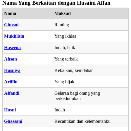
Nama Yang Berkaitan dengan Husaini Affan
Nama
Maksud
Ghusni
Ranting
Mukhlisin
Yang ikhlas
Haseena
Indah, baik
Ahsan
Yang terbaik
Husniya
Kebaikan, keindahan
Ariffin
Yang bijak
Affandi
Gelaran bagi orang yang
berkedudukan
Husni
Indah
Ghassani
Kecantikan dan kelembutanku