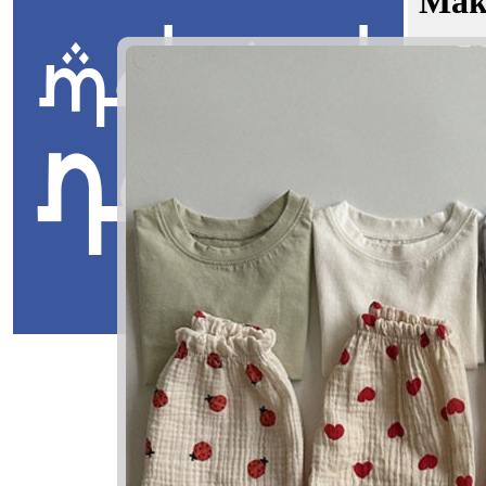
Mak
Imaduddi
Masuk
Imaduddin
Imaduddin: