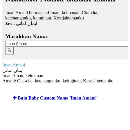
Iman Amani bermaksud Iman, keimanan; Cita-cita,
ketenanganku, keinginan, Kesejahteraanku
Jawi:
ايمان اماني
Masukkan Nama:
Iman Amani
ايمان اماني
Iman: Iman, keimanan
Amani: Cita-cita, ketenanganku, keinginan, Kesejahteraanku
✚ Baju Baby Custom Nama 'Iman Amani'