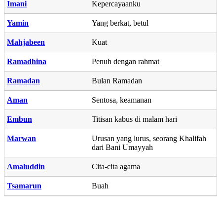
Imani
Kepercayaanku
Yamin
Yang berkat, betul
Mahjabeen
Kuat
Ramadhina
Penuh dengan rahmat
Ramadan
Bulan Ramadan
Aman
Sentosa, keamanan
Embun
Titisan kabus di malam hari
Marwan
Urusan yang lurus, seorang Khalifah
dari Bani Umayyah
Amaluddin
Cita-cita agama
Tsamarun
Buah