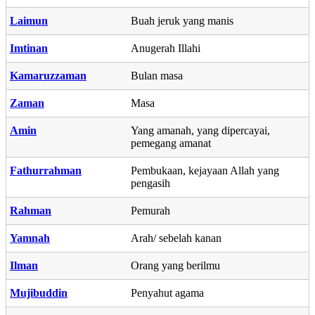
Laimun
Buah jeruk yang manis
Imtinan
Anugerah Illahi
Kamaruzzaman
Bulan masa
Zaman
Masa
Amin
Yang amanah, yang dipercayai,
pemegang amanat
Fathurrahman
Pembukaan, kejayaan Allah yang
pengasih
Rahman
Pemurah
Yamnah
Arah/ sebelah kanan
Ilman
Orang yang berilmu
Mujibuddin
Penyahut agama