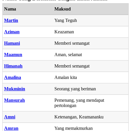
Nama
Maksud
Martin
Yang Teguh
Aziman
Keazaman
Hamani
Memberi semangat
Maamun
Aman, selamat
Himanah
Memberi semangat
Amalina
Amalan kita
Mukminin
Seorang yang beriman
Mansurah
Pemenang, yang mendapat
pertolongan
Amni
Ketenangan, Keamananku
Amran
Yang memakmurkan