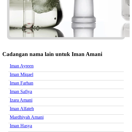
Cadangan nama lain untuk Iman Amani
Iman Ayreen
Iman Miqael
Iman Farhan
Iman Safiya
Izara Amani
Iman Alfateh
Mardhiyah Amani
Iman Hasya