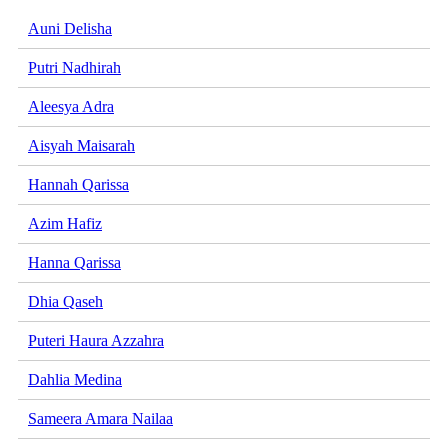
Auni Delisha
Putri Nadhirah
Aleesya Adra
Aisyah Maisarah
Hannah Qarissa
Azim Hafiz
Hanna Qarissa
Dhia Qaseh
Puteri Haura Azzahra
Dahlia Medina
Sameera Amara Nailaa