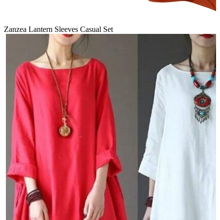
Zanzea Lantern Sleeves Casual Set