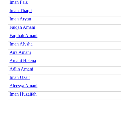
Iman Faiz
Iman Thaqif
Iman Aryan
Faiqah Amani
Faqihah Amani
Iman Alysha
Aira Amani
Amani Helena
Adlin Amani
Iman Uzair
Aleesya Amani
Iman Huzaifah