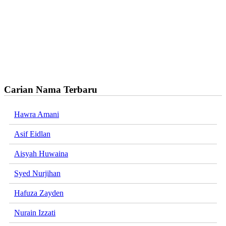
Carian Nama Terbaru
Hawra Amani
Asif Eidlan
Aisyah Huwaina
Syed Nurjihan
Hafuza Zayden
Nurain Izzati