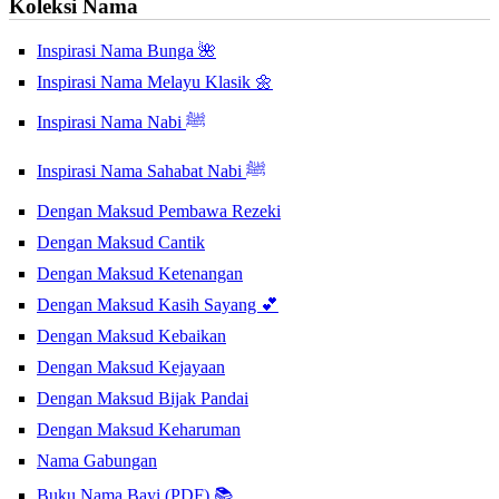
Koleksi Nama
Inspirasi Nama Bunga 🌺
Inspirasi Nama Melayu Klasik 🌼
Inspirasi Nama Nabi ﷺ
Inspirasi Nama Sahabat Nabi ﷺ
Dengan Maksud Pembawa Rezeki
Dengan Maksud Cantik
Dengan Maksud Ketenangan
Dengan Maksud Kasih Sayang 💕
Dengan Maksud Kebaikan
Dengan Maksud Kejayaan
Dengan Maksud Bijak Pandai
Dengan Maksud Keharuman
Nama Gabungan
Buku Nama Bayi (PDF) 📚