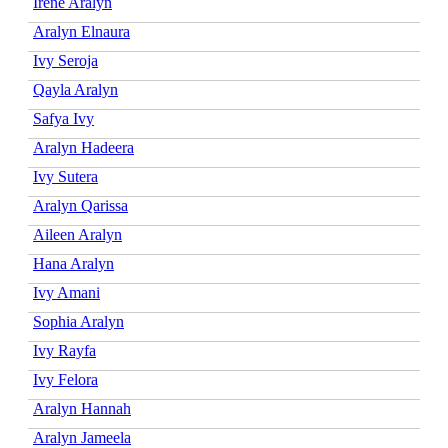
Irene Aralyn
Aralyn Elnaura
Ivy Seroja
Qayla Aralyn
Safya Ivy
Aralyn Hadeera
Ivy Sutera
Aralyn Qarissa
Aileen Aralyn
Hana Aralyn
Ivy Amani
Sophia Aralyn
Ivy Rayfa
Ivy Felora
Aralyn Hannah
Aralyn Jameela