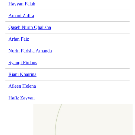
Hayyan Falah
Amani Zafira
Qaseh Nurin Qhalisha
Arfan Faiz
Nurin Farisha Amanda
Syauqi Firdaus
Riani Khairina
Aileen Helena
Hafiz Zayyan