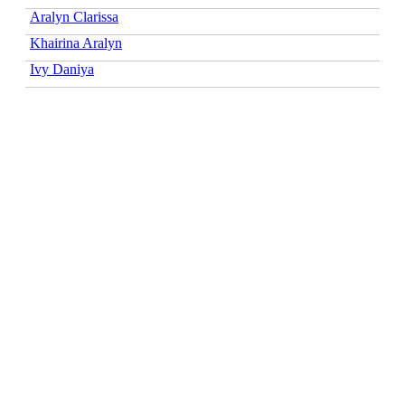
Aralyn Clarissa
Khairina Aralyn
Ivy Daniya