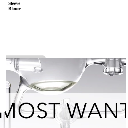
Sleeve
Blouse