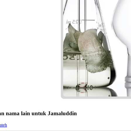
n nama lain untuk Jamaluddin
ateh