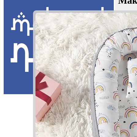
Mak
Kasih Mi
Jawi:
يلا
Masuk
Kasih Mika
ه ميخائيلا
Kasih: Kas
Mikayla: P