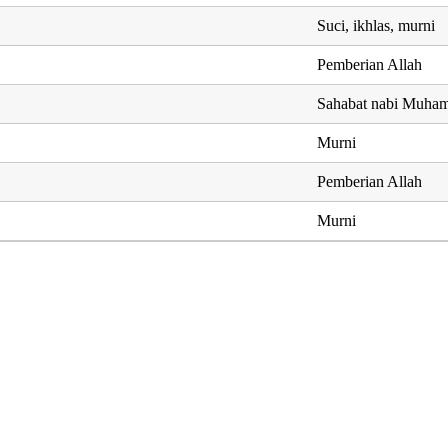
Suci, ikhlas, murni
Pemberian Allah
Sahabat nabi Muha
Murni
Pemberian Allah
Murni