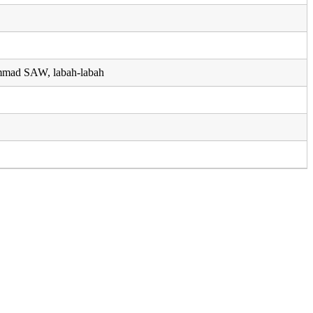
mmad SAW, labah-labah