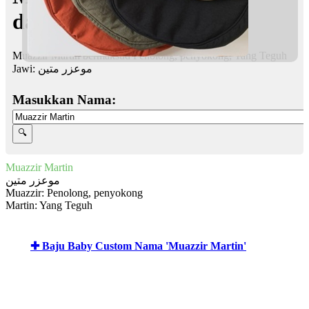
dalam Islam
Muazzir Martin bermaksud Penolong, penyokong; Yang Teguh
Jawi:
موعزر متين
Masukkan Nama:
Muazzir Martin
موعزر متين
Muazzir: Penolong, penyokong
Martin: Yang Teguh
✚ Baju Baby Custom Nama 'Muazzir Martin'