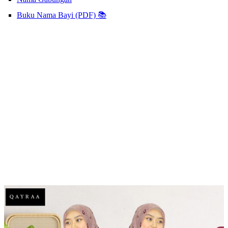
Buku Nama Bayi (PDF) 📚