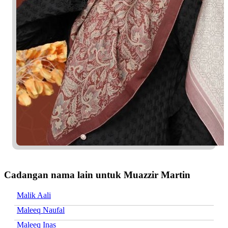
Cadangan nama lain untuk Muazzir Martin
Malik Aali
Maleeq Naufal
Maleeq Inas