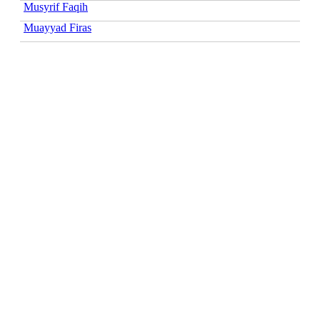
Musyrif Faqih
Muayyad Firas