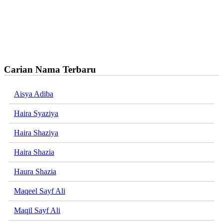
Carian Nama Terbaru
Aisya Adiba
Haira Syaziya
Haira Shaziya
Haira Shazia
Haura Shazia
Maqeel Sayf Ali
Maqil Sayf Ali