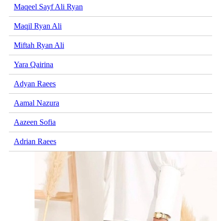
Maqeel Sayf Ali Ryan
Maqil Ryan Ali
Miftah Ryan Ali
Yara Qairina
Adyan Raees
Aamal Nazura
Aazeen Sofia
Adrian Raees