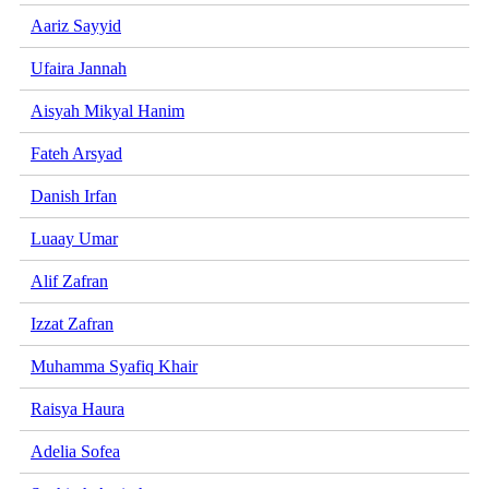
Aariz Sayyid
Ufaira Jannah
Aisyah Mikyal Hanim
Fateh Arsyad
Danish Irfan
Luaay Umar
Alif Zafran
Izzat Zafran
Muhamma Syafiq Khair
Raisya Haura
Adelia Sofea