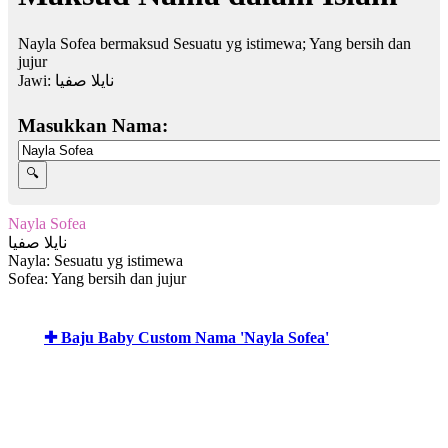
Nayla Sofea bermaksud Sesuatu yg istimewa; Yang bersih dan
jujur
Jawi:
نايلا صفيا
Masukkan Nama:
Nayla Sofea
نايلا صفيا
Nayla: Sesuatu yg istimewa
Sofea: Yang bersih dan jujur
✚ Baju Baby Custom Nama 'Nayla Sofea'