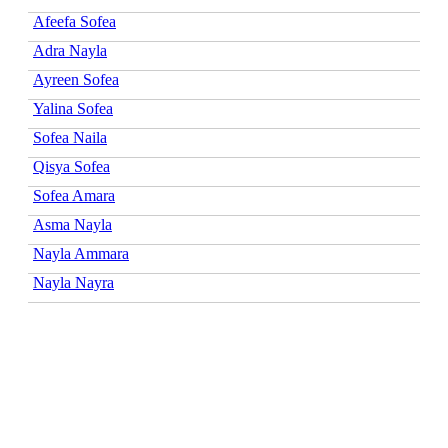
Afeefa Sofea
Adra Nayla
Ayreen Sofea
Yalina Sofea
Sofea Naila
Qisya Sofea
Sofea Amara
Asma Nayla
Nayla Ammara
Nayla Nayra