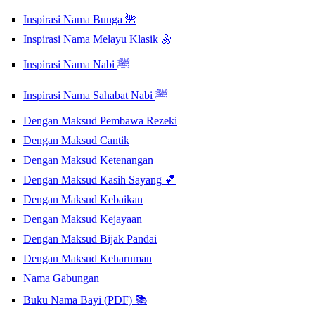
Inspirasi Nama Bunga 🌺
Inspirasi Nama Melayu Klasik 🌼
Inspirasi Nama Nabi ﷺ
Inspirasi Nama Sahabat Nabi ﷺ
Dengan Maksud Pembawa Rezeki
Dengan Maksud Cantik
Dengan Maksud Ketenangan
Dengan Maksud Kasih Sayang 💕
Dengan Maksud Kebaikan
Dengan Maksud Kejayaan
Dengan Maksud Bijak Pandai
Dengan Maksud Keharuman
Nama Gabungan
Buku Nama Bayi (PDF) 📚