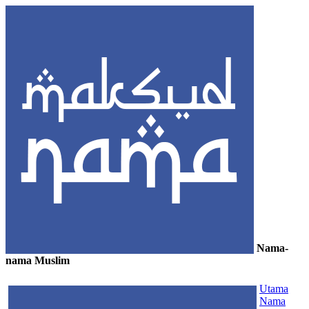
Nama-
nama Muslim
≡
Utama
Nama