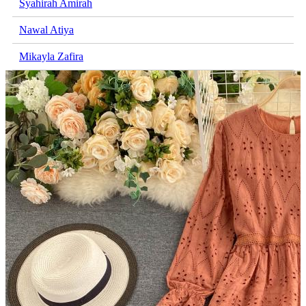
Syahirah Amirah
Nawal Atiya
Mikayla Zafira