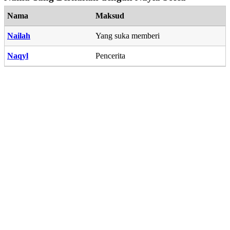
Nama
Maksud
Nailah
Yang suka memberi
Naqyl
Pencerita