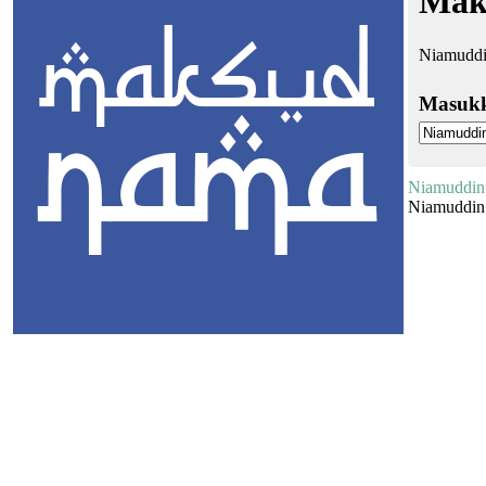
Mak
Niamuddi
Masuk
Niamuddin
Niamuddin: