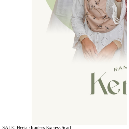
SALE! Heejab Ironless Express Scarf