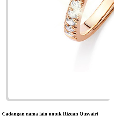
Cadangan nama lain untuk Rizqan Qusyairi