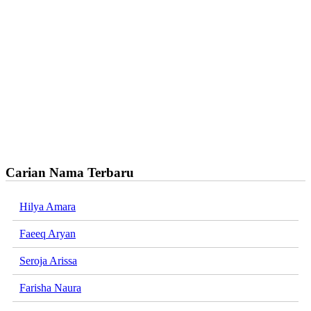
Carian Nama Terbaru
Hilya Amara
Faeeq Aryan
Seroja Arissa
Farisha Naura