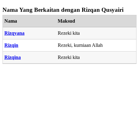
Nama Yang Berkaitan dengan Rizqan Qusyairi
Nama
Maksud
Rizqyana
Rezeki kita
Rizqin
Rezeki, kurniaan Allah
Rizqina
Rezeki kita