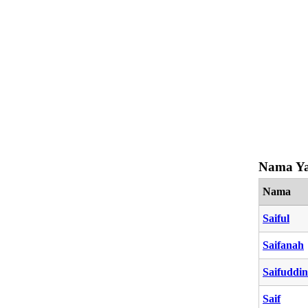
Nama Ya
Nama
Saiful
Saifanah
Saifuddin
Saif