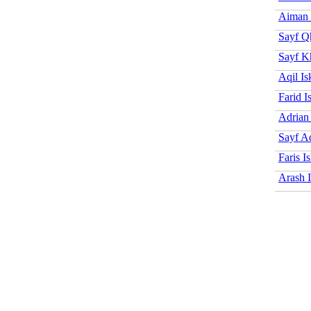
Aiman 
Sayf Q
Sayf K
Aqil Is
Farid I
Adrian
Sayf Aq
Faris I
Arash 