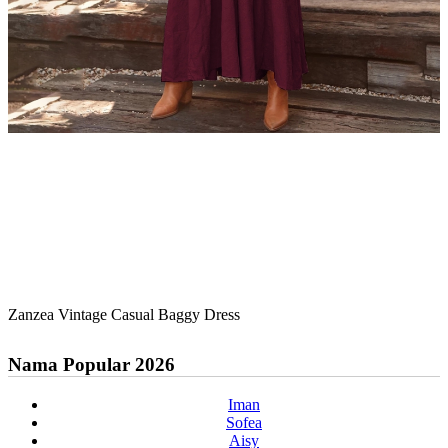
Zanzea Vintage Casual Baggy Dress
Nama Popular 2026
Iman
Sofea
Aisy