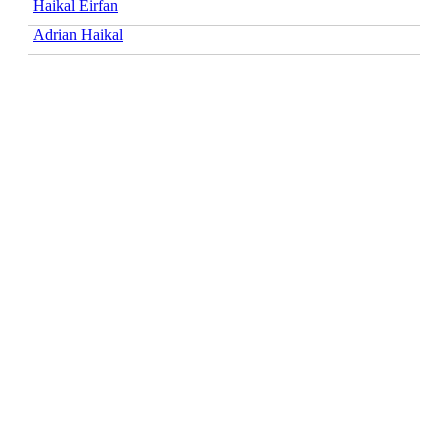
Haikal Eirfan
Adrian Haikal