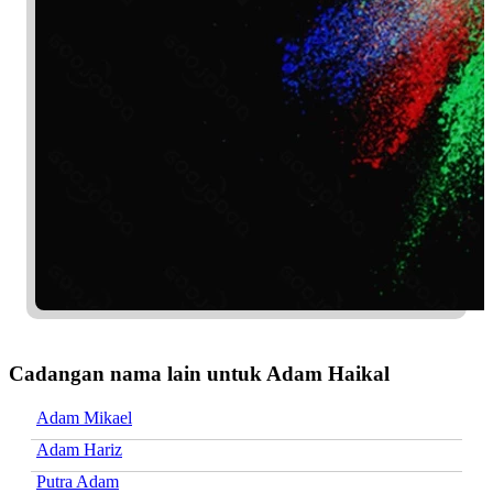
Cadangan nama lain untuk Adam Haikal
Adam Mikael
Adam Hariz
Putra Adam