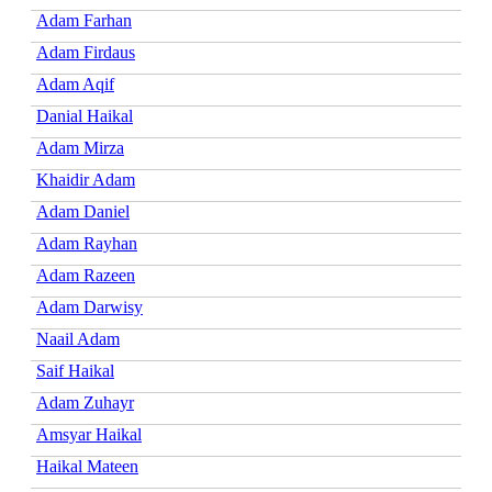
Adam Farhan
Adam Firdaus
Adam Aqif
Danial Haikal
Adam Mirza
Khaidir Adam
Adam Daniel
Adam Rayhan
Adam Razeen
Adam Darwisy
Naail Adam
Saif Haikal
Adam Zuhayr
Amsyar Haikal
Haikal Mateen