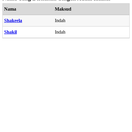
Nama
Maksud
Shakeela
Indah
Shakil
Indah