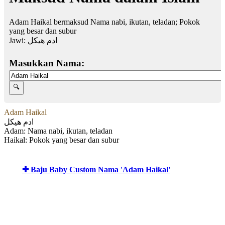
Adam Haikal bermaksud Nama nabi, ikutan, teladan; Pokok
yang besar dan subur
Jawi:
ادم هيكل
Masukkan Nama:
Adam Haikal
ادم هيكل
Adam: Nama nabi, ikutan, teladan
Haikal: Pokok yang besar dan subur
✚ Baju Baby Custom Nama 'Adam Haikal'