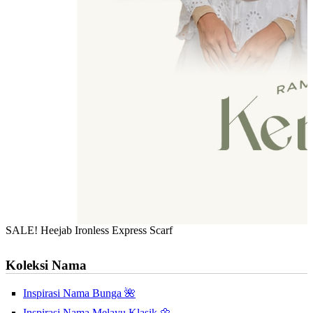
SALE! Heejab Ironless Express Scarf
Koleksi Nama
Inspirasi Nama Bunga 🌺
Inspirasi Nama Melayu Klasik 🌼